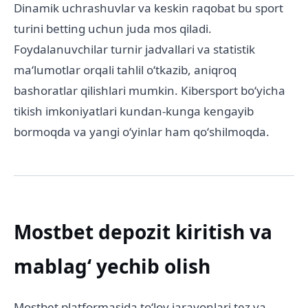
Dinamik uchrashuvlar va keskin raqobat bu sport
turini betting uchun juda mos qiladi.
Foydalanuvchilar turnir jadvallari va statistik
maʻlumotlar orqali tahlil oʻtkazib, aniqroq
bashoratlar qilishlari mumkin. Kibersport boʻyicha
tikish imkoniyatlari kundan-kunga kengayib
bormoqda va yangi oʻyinlar ham qoʻshilmoqda.
Mostbet depozit kiritish va
mablagʻ yechib olish
Mostbet platformasida toʻlov jarayonlari tez va