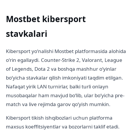
Mostbet kibersport
stavkalari
Kibersport yoʻnalishi Mostbet platformasida alohida
oʻrin egallaydi. Counter-Strike 2, Valorant, League
of Legends, Dota 2 va boshqa mashhur oʻyinlar
boʻyicha stavkalar qilish imkoniyati taqdim etilgan.
Nafaqat yirik LAN turnirlar, balki turli onlayn
musobaqalar ham mavjud boʻlib, ular boʻyicha pre-
match va live rejimda garov qoʻyish mumkin.
Kibersport tikish ishqibozlari uchun platforma
maxsus koeffitsiyentlar va bozorlarni taklif etadi.