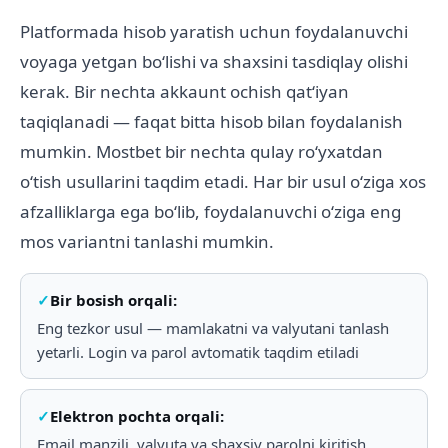
Platformada hisob yaratish uchun foydalanuvchi
voyaga yetgan boʻlishi va shaxsini tasdiqlay olishi
kerak. Bir nechta akkaunt ochish qatʻiyan
taqiqlanadi — faqat bitta hisob bilan foydalanish
mumkin. Mostbet bir nechta qulay roʻyxatdan
oʻtish usullarini taqdim etadi. Har bir usul oʻziga xos
afzalliklarga ega boʻlib, foydalanuvchi oʻziga eng
mos variantni tanlashi mumkin.
Bir bosish orqali:
Eng tezkor usul — mamlakatni va valyutani tanlash
yetarli. Login va parol avtomatik taqdim etiladi
Elektron pochta orqali:
Email manzili, valyuta va shaxsiy parolni kiritish