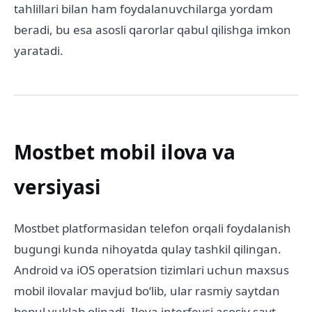
tahlillari bilan ham foydalanuvchilarga yordam
beradi, bu esa asosli qarorlar qabul qilishga imkon
yaratadi.
Mostbet mobil ilova va
versiyasi
Mostbet platformasidan telefon orqali foydalanish
bugungi kunda nihoyatda qulay tashkil qilingan.
Android va iOS operatsion tizimlari uchun maxsus
mobil ilovalar mavjud boʻlib, ular rasmiy saytdan
bepul yuklab olinadi. Ilova interfeysi asosiy sayt