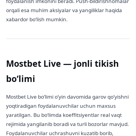
foydalanish imkonini beradi. Push-bildirishnomalar
orqali esa muhim aksiyalar va yangiliklar haqida
xabardor boʻlish mumkin.
Mostbet Live — jonli tikish
boʻlimi
Mostbet Live boʻlimi oʻyin davomida garov qoʻyishni
yoqtiradigan foydalanuvchilar uchun maxsus
yaratilgan. Bu boʻlimda koeffitsiyentlar real vaqt
rejimida yangilanib boradi va turli bozorlar mavjud.
Foydalanuvchilar uchrashuvni kuzatib borib,