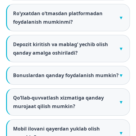
Roʻyxatdan oʻtmasdan platformadan
▼
foydalanish mumkinmi?
Depozit kiritish va mablagʻ yechib olish
▼
qanday amalga oshiriladi?
Bonuslardan qanday foydalanish mumkin?
▼
Qoʻllab-quvvatlash xizmatiga qanday
▼
murojaat qilish mumkin?
Mobil ilovani qayerdan yuklab olish
▼