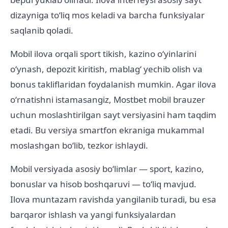
dizayniga toʻliq mos keladi va barcha funksiyalar
saqlanib qoladi.
Mobil ilova orqali sport tikish, kazino oʻyinlarini
oʻynash, depozit kiritish, mablagʻ yechib olish va
bonus takliflaridan foydalanish mumkin. Agar ilova
oʻrnatishni istamasangiz, Mostbet mobil brauzer
uchun moslashtirilgan sayt versiyasini ham taqdim
etadi. Bu versiya smartfon ekraniga mukammal
moslashgan boʻlib, tezkor ishlaydi.
Mobil versiyada asosiy boʻlimlar — sport, kazino,
bonuslar va hisob boshqaruvi — toʻliq mavjud.
Ilova muntazam ravishda yangilanib turadi, bu esa
barqaror ishlash va yangi funksiyalardan