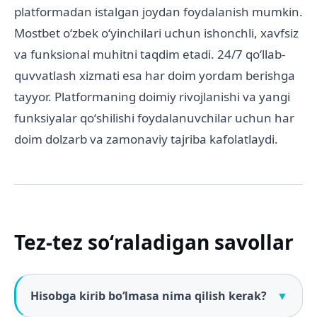
platformadan istalgan joydan foydalanish mumkin.
Mostbet oʻzbek oʻyinchilari uchun ishonchli, xavfsiz
va funksional muhitni taqdim etadi. 24/7 qoʻllab-
quvvatlash xizmati esa har doim yordam berishga
tayyor. Platformaning doimiy rivojlanishi va yangi
funksiyalar qoʻshilishi foydalanuvchilar uchun har
doim dolzarb va zamonaviy tajriba kafolatlaydi.
Tez-tez soʻraladigan savollar
Hisobga kirib boʻlmasa nima qilish kerak?
▼