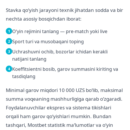
Stavka qoʻyish jarayoni texnik jihatdan sodda va bir
nechta asosiy bosqichdan iborat:
Oʻyin rejimini tanlang — pre-match yoki live
Sport turi va musobaqani toping
Uchrashuvni ochib, bozorlar ichidan kerakli
natijani tanlang
Koeffitsientni bosib, garov summasini kiriting va
tasdiqlang
Minimal garov miqdori 10 000 UZS boʻlib, maksimal
summa voqeaning mashhurligiga qarab oʻzgaradi.
Foydalanuvchilar ekspres va sistema tikishlari
orqali ham garov qoʻyishlari mumkin. Bundan
tashqari, Mostbet statistik maʻlumotlar va oʻyin