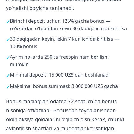
yoʻnalishi boʻyicha tanlanadi.
Birinchi depozit uchun 125% gacha bonus —
roʻyxatdan oʻtgandan keyin 30 daqiqa ichida kiritilsa
30 daqiqadan keyin, lekin 7 kun ichida kiritilsa —
100% bonus
Ayrim hollarda 250 ta freespin ham berilishi
mumkin
Minimal depozit: 15 000 UZS dan boshlanadi
Maksimal bonus summasi: 3 000 000 UZS gacha
Bonus mablagʻlari odatda 72 soat ichida bonus
hisobiga oʻtkaziladi. Bonusdan foydalanishdan
oldin aksiya qoidalarini oʻqib chiqish kerak, chunki
aylantirish shartlari va muddatlar koʻrsatilgan.