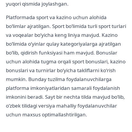
yuqori qismida joylashgan.
Platformada sport va kazino uchun alohida
boʻlimlar ajratilgan. Sport boʻlimida turli sport turlari
va voqealar boʻyicha keng liniya mavjud. Kazino
boʻlimida oʻyinlar qulay kategoriyalarga ajratilgan
boʻlib, qidirish funksiyasi ham mavjud. Bonuslar
uchun alohida tugma orqali sport bonuslari, kazino
bonuslari va turnirlar boʻyicha takliflarni koʻrish
mumkin. Bunday tuzilma foydalanuvchilarga
platforma imkoniyatlaridan samarali foydalanish
imkonini beradi. Sayt bir nechta tilda mavjud boʻlib,
oʻzbek tilidagi versiya mahalliy foydalanuvchilar
uchun maxsus optimallashtirilgan.