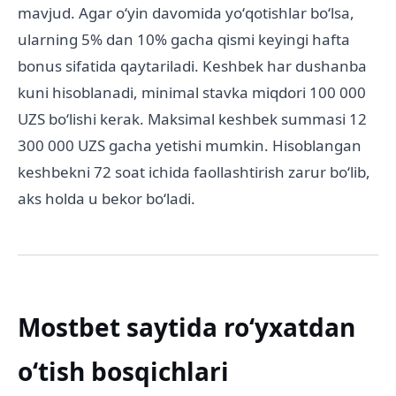
mavjud. Agar oʻyin davomida yoʻqotishlar boʻlsa,
ularning 5% dan 10% gacha qismi keyingi hafta
bonus sifatida qaytariladi. Keshbek har dushanba
kuni hisoblanadi, minimal stavka miqdori 100 000
UZS boʻlishi kerak. Maksimal keshbek summasi 12
300 000 UZS gacha yetishi mumkin. Hisoblangan
keshbekni 72 soat ichida faollashtirish zarur boʻlib,
aks holda u bekor boʻladi.
Mostbet saytida roʻyxatdan
oʻtish bosqichlari