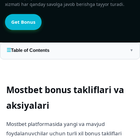
xizmati har qanday savolga javob berishga tayyor turadi.
Get Bonus
☰
Table of Contents
▼
Mostbet bonus takliflari va
aksiyalari
Mostbet platformasida yangi va mavjud
foydalanuvchilar uchun turli xil bonus takliflari