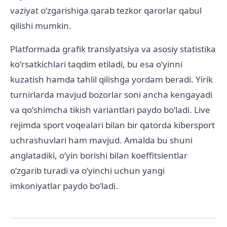
vaziyat oʻzgarishiga qarab tezkor qarorlar qabul
qilishi mumkin.
Platformada grafik translyatsiya va asosiy statistika
koʻrsatkichlari taqdim etiladi, bu esa oʻyinni
kuzatish hamda tahlil qilishga yordam beradi. Yirik
turnirlarda mavjud bozorlar soni ancha kengayadi
va qoʻshimcha tikish variantlari paydo boʻladi. Live
rejimda sport voqealari bilan bir qatorda kibersport
uchrashuvlari ham mavjud. Amalda bu shuni
anglatadiki, oʻyin borishi bilan koeffitsientlar
oʻzgarib turadi va oʻyinchi uchun yangi
imkoniyatlar paydo boʻladi.