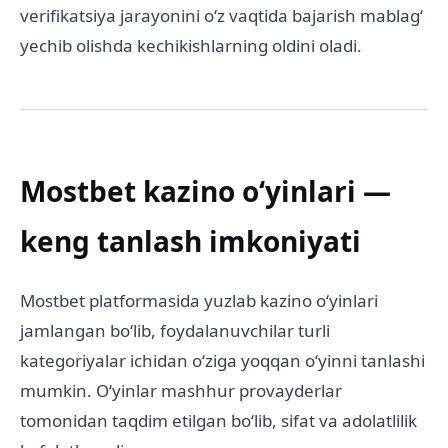
verifikatsiya jarayonini oʻz vaqtida bajarish mablagʻ
yechib olishda kechikishlarning oldini oladi.
Mostbet kazino oʻyinlari —
keng tanlash imkoniyati
Mostbet platformasida yuzlab kazino oʻyinlari
jamlangan boʻlib, foydalanuvchilar turli
kategoriyalar ichidan oʻziga yoqqan oʻyinni tanlashi
mumkin. Oʻyinlar mashhur provayderlar
tomonidan taqdim etilgan boʻlib, sifat va adolatlilik