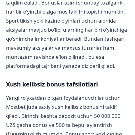
taqdim etiladi. Bonuslar tizimi shunday tuzilganki,
har bir oʻyinchi oʻziga mos taklifni topishi mumkin.
Sport tikish yoki kazino oʻyinlari uchun alohida
aksiyalar mavjud boʻlib, ularning har biri oʻyinchiga
qoʻshimcha imkoniyatlar beradi. Bundan tashqari,
mavsumiy aksiyalar va maxsus turnirlar ham
muntazam ravishda eʻlon qilinadi, bu esa
platformadagi tajribani yanada qiziqarli qiladi.
Xush kelibsiz bonus tafsilotlari
Yangi roʻyxatdan oʻtgan foydalanuvchilar uchun
Mostbet juda saxiy xush kelibsiz bonusini taklif
qiladi. Birinchi beshta depozit uchun 50 000 000
UZS gacha bonus va 500 ta bepul aylantirish
(freespin) olish mumkin. Bonus sport yoki kazino