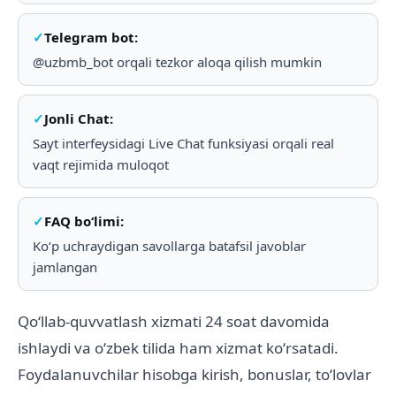
Telegram bot:
@uzbmb_bot orqali tezkor aloqa qilish mumkin
Jonli Chat:
Sayt interfeysidagi Live Chat funksiyasi orqali real
vaqt rejimida muloqot
FAQ boʻlimi:
Koʻp uchraydigan savollarga batafsil javoblar
jamlangan
Qoʻllab-quvvatlash xizmati 24 soat davomida
ishlaydi va oʻzbek tilida ham xizmat koʻrsatadi.
Foydalanuvchilar hisobga kirish, bonuslar, toʻlovlar