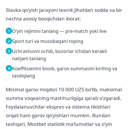
Stavka qoʻyish jarayoni texnik jihatdan sodda va bir
nechta asosiy bosqichdan iborat:
Oʻyin rejimini tanlang — pre-match yoki live
Sport turi va musobaqani toping
Uchrashuvni ochib, bozorlar ichidan kerakli
natijani tanlang
Koeffitsientni bosib, garov summasini kiriting va
tasdiqlang
Minimal garov miqdori 10 000 UZS boʻlib, maksimal
summa voqeaning mashhurligiga qarab oʻzgaradi.
Foydalanuvchilar ekspres va sistema tikishlari
orqali ham garov qoʻyishlari mumkin. Bundan
tashqari, Mostbet statistik maʻlumotlar va oʻyin