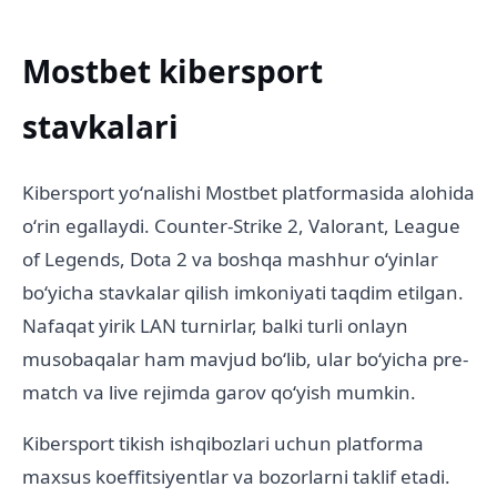
Mostbet kibersport
stavkalari
Kibersport yoʻnalishi Mostbet platformasida alohida
oʻrin egallaydi. Counter-Strike 2, Valorant, League
of Legends, Dota 2 va boshqa mashhur oʻyinlar
boʻyicha stavkalar qilish imkoniyati taqdim etilgan.
Nafaqat yirik LAN turnirlar, balki turli onlayn
musobaqalar ham mavjud boʻlib, ular boʻyicha pre-
match va live rejimda garov qoʻyish mumkin.
Kibersport tikish ishqibozlari uchun platforma
maxsus koeffitsiyentlar va bozorlarni taklif etadi.