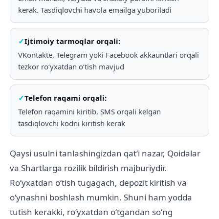
kerak. Tasdiqlovchi havola emailga yuboriladi
Ijtimoiy tarmoqlar orqali:
VKontakte, Telegram yoki Facebook akkauntlari orqali
tezkor roʻyxatdan oʻtish mavjud
Telefon raqami orqali:
Telefon raqamini kiritib, SMS orqali kelgan
tasdiqlovchi kodni kiritish kerak
Qaysi usulni tanlashingizdan qatʻi nazar, Qoidalar
va Shartlarga rozilik bildirish majburiydir.
Roʻyxatdan oʻtish tugagach, depozit kiritish va
oʻynashni boshlash mumkin. Shuni ham yodda
tutish kerakki, roʻyxatdan oʻtgandan soʻng