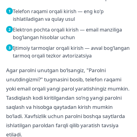
Telefon raqami orqali kirish — eng koʻp
ishlatiladigan va qulay usul
Elektron pochta orqali kirish — email manziliga
bogʻlangan hisoblar uchun
Ijtimoiy tarmoqlar orqali kirish — avval bogʻlangan
tarmoq orqali tezkor avtorizatsiya
Agar parolni unutgan boʻlsangiz, "Parolni
unutdingizmi?" tugmasini bosib, telefon raqami
yoki email orqali yangi parol yaratishingiz mumkin.
Tasdiqlash kodi kiritilgandan soʻng yangi parolni
saqlash va hisobga qaytadan kirish mumkin
boʻladi. Xavfsizlik uchun parolni boshqa saytlarda
ishlatilgan paroldan farqli qilib yaratish tavsiya
etiladi.