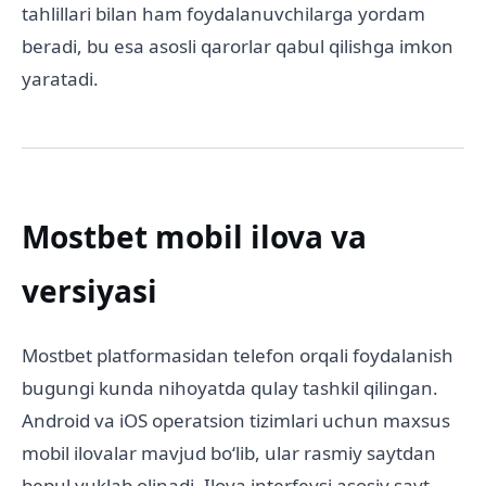
tahlillari bilan ham foydalanuvchilarga yordam
beradi, bu esa asosli qarorlar qabul qilishga imkon
yaratadi.
Mostbet mobil ilova va
versiyasi
Mostbet platformasidan telefon orqali foydalanish
bugungi kunda nihoyatda qulay tashkil qilingan.
Android va iOS operatsion tizimlari uchun maxsus
mobil ilovalar mavjud boʻlib, ular rasmiy saytdan
bepul yuklab olinadi. Ilova interfeysi asosiy sayt