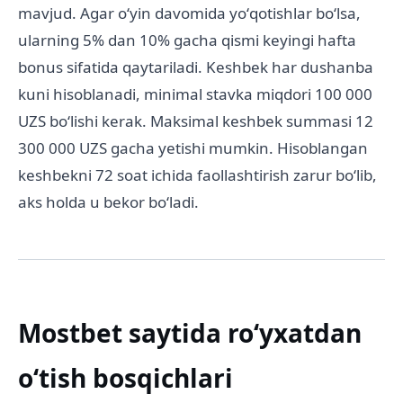
mavjud. Agar oʻyin davomida yoʻqotishlar boʻlsa,
ularning 5% dan 10% gacha qismi keyingi hafta
bonus sifatida qaytariladi. Keshbek har dushanba
kuni hisoblanadi, minimal stavka miqdori 100 000
UZS boʻlishi kerak. Maksimal keshbek summasi 12
300 000 UZS gacha yetishi mumkin. Hisoblangan
keshbekni 72 soat ichida faollashtirish zarur boʻlib,
aks holda u bekor boʻladi.
Mostbet saytida roʻyxatdan
oʻtish bosqichlari