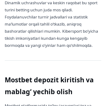
Dinamik uchrashuvlar va keskin raqobat bu sport
turini betting uchun juda mos qiladi.
Foydalanuvchilar turnir jadvallari va statistik
maʻlumotlar orqali tahlil oʻtkazib, aniqroq
bashoratlar qilishlari mumkin. Kibersport boʻyicha
tikish imkoniyatlari kundan-kunga kengayib
bormoqda va yangi oʻyinlar ham qoʻshilmoqda.
Mostbet depozit kiritish va
mablagʻ yechib olish
Mostbet platformasida toʻlov jarayonlari tez va