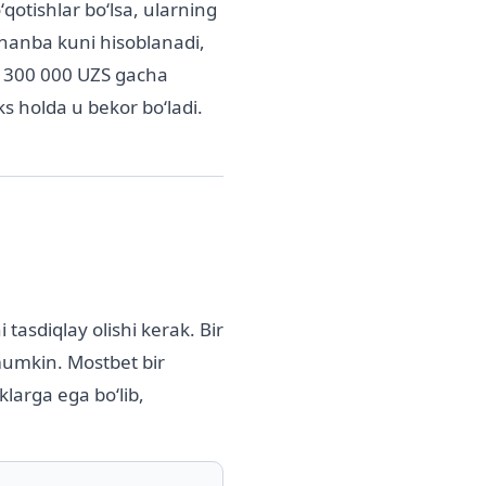
qotishlar boʻlsa, ularning
shanba kuni hisoblanadi,
2 300 000 UZS gacha
ks holda u bekor boʻladi.
tasdiqlay olishi kerak. Bir
mumkin. Mostbet bir
klarga ega boʻlib,