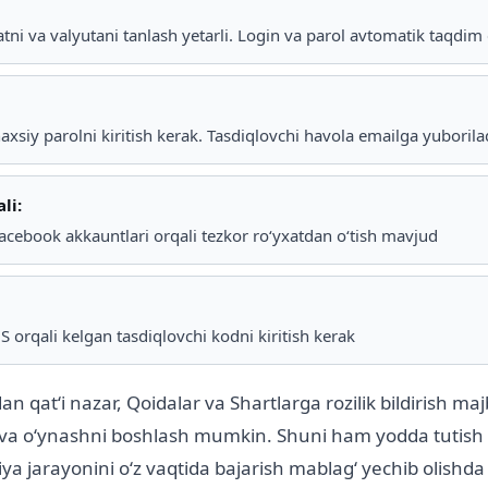
i va valyutani tanlash yetarli. Login va parol avtomatik taqdim e
axsiy parolni kiritish kerak. Tasdiqlovchi havola emailga yuborila
li:
acebook akkauntlari orqali tezkor roʻyxatdan oʻtish mavjud
S orqali kelgan tasdiqlovchi kodni kiritish kerak
n qatʻi nazar, Qoidalar va Shartlarga rozilik bildirish maj
h va oʻynashni boshlash mumkin. Shuni ham yodda tutish 
iya jarayonini oʻz vaqtida bajarish mablagʻ yechib olishda