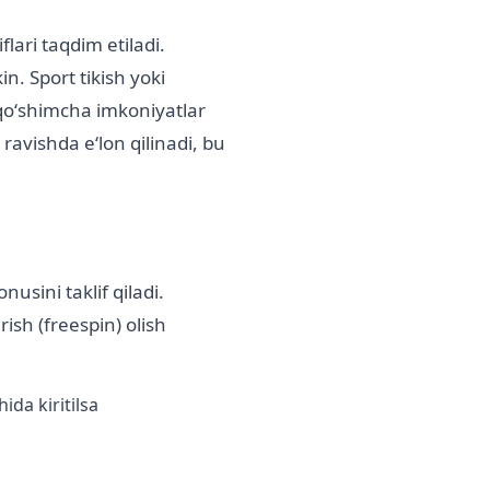
lari taqdim etiladi.
n. Sport tikish yoki
a qoʻshimcha imkoniyatlar
vishda eʻlon qilinadi, bu
usini taklif qiladi.
ish (freespin) olish
da kiritilsa