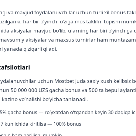
i va mavjud foydalanuvchilar uchun turli xil bonus taklif
ilganki, har bir oʻyinchi oʻziga mos taklifni topishi mumki
hida aksiyalar mavjud boʻlib, ularning har biri oʻyinchig
 mavsumiy aksiyalar va maxsus turnirlar ham muntazam ra
 yanada qiziqarli qiladi.
afsilotlari
ydalanuvchilar uchun Mostbet juda saxiy xush kelibsiz bon
chun 50 000 000 UZS gacha bonus va 500 ta bepul aylantir
kazino yoʻnalishi boʻyicha tanlanadi.
5% gacha bonus — roʻyxatdan oʻtgandan keyin 30 daqiqa ichi
 7 kun ichida kiritilsa — 100% bonus
eespin ham berilishi mumkin