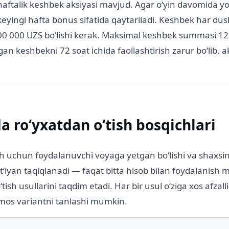
aftalik keshbek aksiyasi mavjud. Agar oʻyin davomida yoʻ
yingi hafta bonus sifatida qaytariladi. Keshbek har du
00 000 UZS boʻlishi kerak. Maksimal keshbek summasi 1
n keshbekni 72 soat ichida faollashtirish zarur boʻlib, a
a roʻyxatdan oʻtish bosqichlari
 uchun foydalanuvchi voyaga yetgan boʻlishi va shaxsini 
ʻiyan taqiqlanadi — faqat bitta hisob bilan foydalanish 
ish usullarini taqdim etadi. Har bir usul oʻziga xos afzalli
 mos variantni tanlashi mumkin.