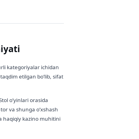
iyati
rli kategoriyalar ichidan
qdim etilgan boʻlib, sifat
tol oʻyinlari orasida
iator va shunga oʻxshash
sa haqiqiy kazino muhitini