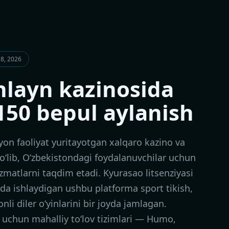
 8, 2026
nlayn kazinosida
150 bepul aylanish
on faoliyat yuritayotgan xalqaro kazino va
oʻlib, Oʻzbekistondagi foydalanuvchilar uchun
matlarni taqdim etadi. Kyurasao litsenziyasi
da ishlaydigan ushbu platforma sport tikish,
onli diler oʻyinlarini bir joyda jamlagan.
i uchun mahalliy toʻlov tizimlari — Humo,