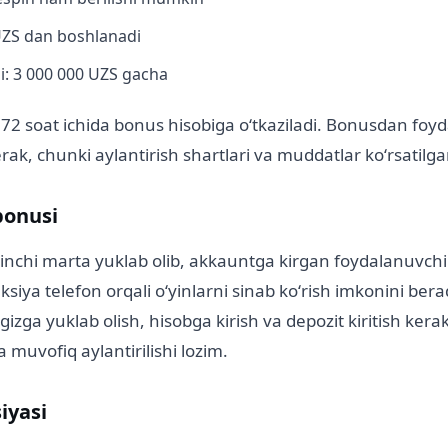
UZS dan boshlanadi
: 3 000 000 UZS gacha
72 soat ichida bonus hisobiga oʻtkaziladi. Bonusdan foyd
erak, chunki aylantirish shartlari va muddatlar koʻrsatilga
bonusi
irinchi marta yuklab olib, akkauntga kirgan foydalanuvch
ksiya telefon orqali oʻyinlarni sinab koʻrish imkonini ber
izga yuklab olish, hisobga kirish va depozit kiritish ker
 muvofiq aylantirilishi lozim.
iyasi