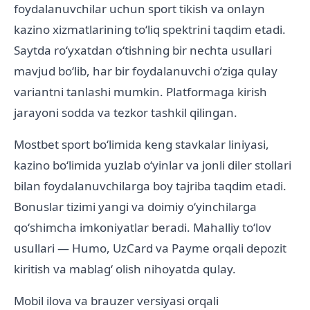
foydalanuvchilar uchun sport tikish va onlayn
kazino xizmatlarining toʻliq spektrini taqdim etadi.
Saytda roʻyxatdan oʻtishning bir nechta usullari
mavjud boʻlib, har bir foydalanuvchi oʻziga qulay
variantni tanlashi mumkin. Platformaga kirish
jarayoni sodda va tezkor tashkil qilingan.
Mostbet sport boʻlimida keng stavkalar liniyasi,
kazino boʻlimida yuzlab oʻyinlar va jonli diler stollari
bilan foydalanuvchilarga boy tajriba taqdim etadi.
Bonuslar tizimi yangi va doimiy oʻyinchilarga
qoʻshimcha imkoniyatlar beradi. Mahalliy toʻlov
usullari — Humo, UzCard va Payme orqali depozit
kiritish va mablagʻ olish nihoyatda qulay.
Mobil ilova va brauzer versiyasi orqali