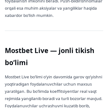
foydalanish imkonini beradi. Push-bildirishnomalar
orqali esa muhim aksiyalar va yangiliklar haqida
xabardor boʻlish mumkin.
Mostbet Live — jonli tikish
boʻlimi
Mostbet Live boʻlimi oʻyin davomida garov qoʻyishni
yoqtiradigan foydalanuvchilar uchun maxsus
yaratilgan. Bu boʻlimda koeffitsiyentlar real vaqt
rejimida yangilanib boradi va turli bozorlar mavjud.
Foydalanuvchilar uchrashuvni kuzatib borib,