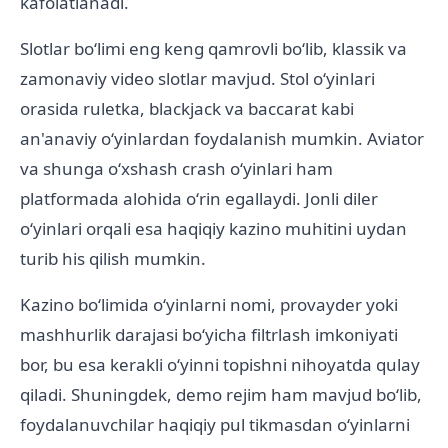
kafolatlanadi.
Slotlar boʻlimi eng keng qamrovli boʻlib, klassik va
zamonaviy video slotlar mavjud. Stol oʻyinlari
orasida ruletka, blackjack va baccarat kabi
an'anaviy oʻyinlardan foydalanish mumkin. Aviator
va shunga oʻxshash crash oʻyinlari ham
platformada alohida oʻrin egallaydi. Jonli diler
oʻyinlari orqali esa haqiqiy kazino muhitini uydan
turib his qilish mumkin.
Kazino boʻlimida oʻyinlarni nomi, provayder yoki
mashhurlik darajasi boʻyicha filtrlash imkoniyati
bor, bu esa kerakli oʻyinni topishni nihoyatda qulay
qiladi. Shuningdek, demo rejim ham mavjud boʻlib,
foydalanuvchilar haqiqiy pul tikmasdan oʻyinlarni