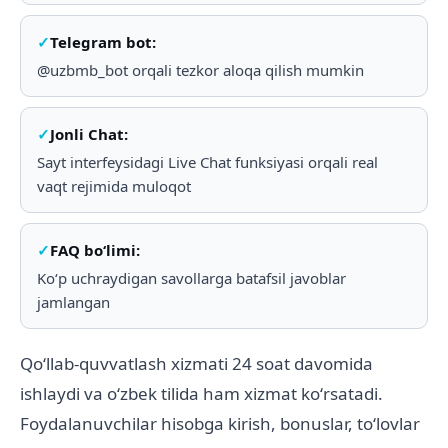
Telegram bot:
@uzbmb_bot orqali tezkor aloqa qilish mumkin
Jonli Chat:
Sayt interfeysidagi Live Chat funksiyasi orqali real
vaqt rejimida muloqot
FAQ boʻlimi:
Koʻp uchraydigan savollarga batafsil javoblar
jamlangan
Qoʻllab-quvvatlash xizmati 24 soat davomida
ishlaydi va oʻzbek tilida ham xizmat koʻrsatadi.
Foydalanuvchilar hisobga kirish, bonuslar, toʻlovlar