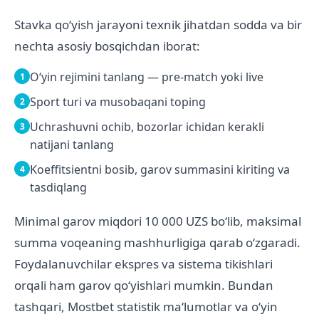
Stavka qoʻyish jarayoni texnik jihatdan sodda va bir
nechta asosiy bosqichdan iborat:
Oʻyin rejimini tanlang — pre-match yoki live
Sport turi va musobaqani toping
Uchrashuvni ochib, bozorlar ichidan kerakli
natijani tanlang
Koeffitsientni bosib, garov summasini kiriting va
tasdiqlang
Minimal garov miqdori 10 000 UZS boʻlib, maksimal
summa voqeaning mashhurligiga qarab oʻzgaradi.
Foydalanuvchilar ekspres va sistema tikishlari
orqali ham garov qoʻyishlari mumkin. Bundan
tashqari, Mostbet statistik maʻlumotlar va oʻyin