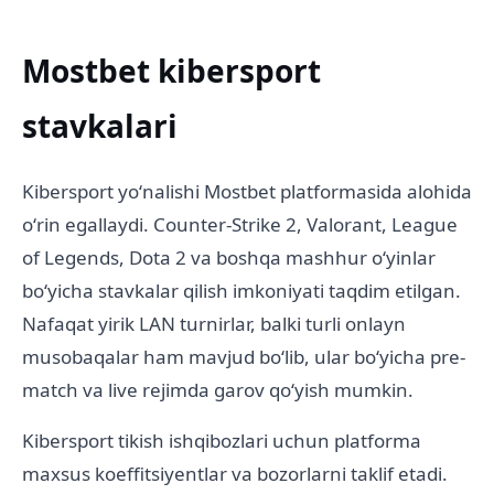
Mostbet kibersport
stavkalari
Kibersport yoʻnalishi Mostbet platformasida alohida
oʻrin egallaydi. Counter-Strike 2, Valorant, League
of Legends, Dota 2 va boshqa mashhur oʻyinlar
boʻyicha stavkalar qilish imkoniyati taqdim etilgan.
Nafaqat yirik LAN turnirlar, balki turli onlayn
musobaqalar ham mavjud boʻlib, ular boʻyicha pre-
match va live rejimda garov qoʻyish mumkin.
Kibersport tikish ishqibozlari uchun platforma
maxsus koeffitsiyentlar va bozorlarni taklif etadi.