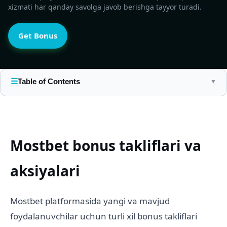
xizmati har qanday savolga javob berishga tayyor turadi.
Get Bonus
☰
Table of Contents
▼
Mostbet bonus takliflari va
aksiyalari
Mostbet platformasida yangi va mavjud
foydalanuvchilar uchun turli xil bonus takliflari