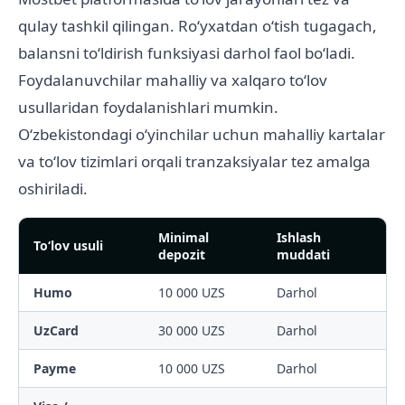
qulay tashkil qilingan. Roʻyxatdan oʻtish tugagach,
balansni toʻldirish funksiyasi darhol faol boʻladi.
Foydalanuvchilar mahalliy va xalqaro toʻlov
usullaridan foydalanishlari mumkin.
Oʻzbekistondagi oʻyinchilar uchun mahalliy kartalar
va toʻlov tizimlari orqali tranzaksiyalar tez amalga
oshiriladi.
Minimal
Ishlash
Toʻlov usuli
depozit
muddati
Humo
10 000 UZS
Darhol
UzCard
30 000 UZS
Darhol
Payme
10 000 UZS
Darhol