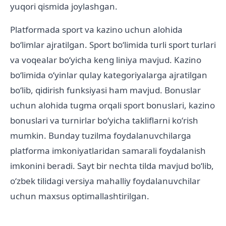
yuqori qismida joylashgan.
Platformada sport va kazino uchun alohida
boʻlimlar ajratilgan. Sport boʻlimida turli sport turlari
va voqealar boʻyicha keng liniya mavjud. Kazino
boʻlimida oʻyinlar qulay kategoriyalarga ajratilgan
boʻlib, qidirish funksiyasi ham mavjud. Bonuslar
uchun alohida tugma orqali sport bonuslari, kazino
bonuslari va turnirlar boʻyicha takliflarni koʻrish
mumkin. Bunday tuzilma foydalanuvchilarga
platforma imkoniyatlaridan samarali foydalanish
imkonini beradi. Sayt bir nechta tilda mavjud boʻlib,
oʻzbek tilidagi versiya mahalliy foydalanuvchilar
uchun maxsus optimallashtirilgan.