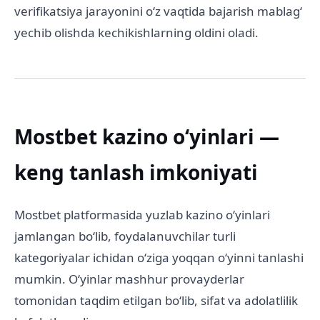
verifikatsiya jarayonini oʻz vaqtida bajarish mablagʻ
yechib olishda kechikishlarning oldini oladi.
Mostbet kazino oʻyinlari —
keng tanlash imkoniyati
Mostbet platformasida yuzlab kazino oʻyinlari
jamlangan boʻlib, foydalanuvchilar turli
kategoriyalar ichidan oʻziga yoqqan oʻyinni tanlashi
mumkin. Oʻyinlar mashhur provayderlar
tomonidan taqdim etilgan boʻlib, sifat va adolatlilik