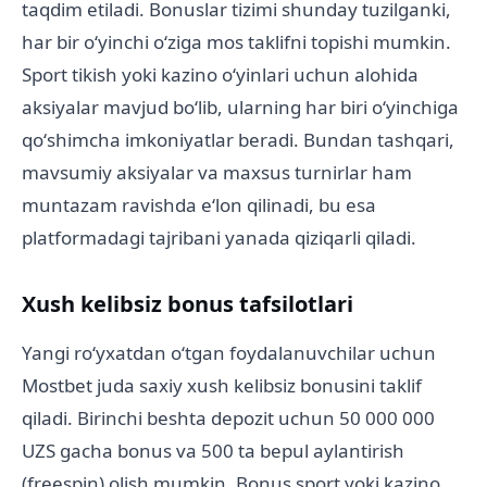
taqdim etiladi. Bonuslar tizimi shunday tuzilganki,
har bir oʻyinchi oʻziga mos taklifni topishi mumkin.
Sport tikish yoki kazino oʻyinlari uchun alohida
aksiyalar mavjud boʻlib, ularning har biri oʻyinchiga
qoʻshimcha imkoniyatlar beradi. Bundan tashqari,
mavsumiy aksiyalar va maxsus turnirlar ham
muntazam ravishda eʻlon qilinadi, bu esa
platformadagi tajribani yanada qiziqarli qiladi.
Xush kelibsiz bonus tafsilotlari
Yangi roʻyxatdan oʻtgan foydalanuvchilar uchun
Mostbet juda saxiy xush kelibsiz bonusini taklif
qiladi. Birinchi beshta depozit uchun 50 000 000
UZS gacha bonus va 500 ta bepul aylantirish
(freespin) olish mumkin. Bonus sport yoki kazino