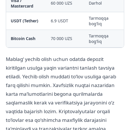
Visa /
60 000 UZS
Darhol
Mastercard
Tarmoqqa
USDT (Tether)
6.9 USDT
bogʻliq
Tarmoqqa
Bitcoin Cash
70 000 UZS
bogʻliq
Mablagʻ yechib olish uchun odatda depozit
kiritilgan usulga yaqin variantni tanlash tavsiya
etiladi. Yechib olish muddati toʻlov usuliga qarab
farq qilishi mumkin. Xavfsizlik nuqtai nazaridan
karta maʻlumotlarini begona qurilmalarda
saqlamaslik kerak va verifikatsiya jarayonini oʻz
vaqtida bajarish lozim. Kriptovalyutalar orqali
toʻlovlar esa qoʻshimcha maxfiylik darajasini
taʻminlaydi va tranzaksiyalar tezkor amalga