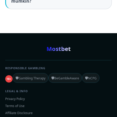
mumkin?
Mostbet
RESPONSIBLE GAMBLING
🛡️
🛡️
🛡️
Gambling Therapy
BeGambleAware
NCPG
18+
LEGAL & INFO
Privacy Policy
Terms of Use
Affiliate Disclosure