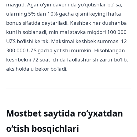
mavjud. Agar oʻyin davomida yoʻqotishlar boʻlsa,
ularning 5% dan 10% gacha qismi keyingi hafta
bonus sifatida qaytariladi. Keshbek har dushanba
kuni hisoblanadi, minimal stavka miqdori 100 000
UZS boʻlishi kerak. Maksimal keshbek summasi 12
300 000 UZS gacha yetishi mumkin. Hisoblangan
keshbekni 72 soat ichida faollashtirish zarur boʻlib,
aks holda u bekor boʻladi.
Mostbet saytida roʻyxatdan
oʻtish bosqichlari