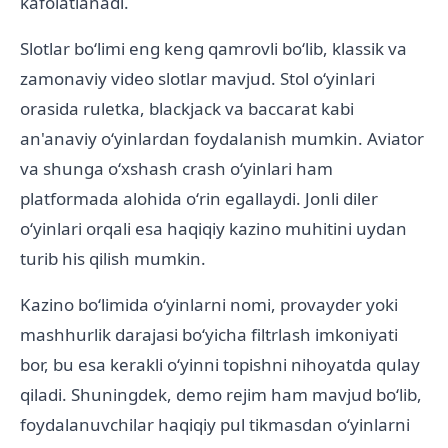
kafolatlanadi.
Slotlar boʻlimi eng keng qamrovli boʻlib, klassik va
zamonaviy video slotlar mavjud. Stol oʻyinlari
orasida ruletka, blackjack va baccarat kabi
an'anaviy oʻyinlardan foydalanish mumkin. Aviator
va shunga oʻxshash crash oʻyinlari ham
platformada alohida oʻrin egallaydi. Jonli diler
oʻyinlari orqali esa haqiqiy kazino muhitini uydan
turib his qilish mumkin.
Kazino boʻlimida oʻyinlarni nomi, provayder yoki
mashhurlik darajasi boʻyicha filtrlash imkoniyati
bor, bu esa kerakli oʻyinni topishni nihoyatda qulay
qiladi. Shuningdek, demo rejim ham mavjud boʻlib,
foydalanuvchilar haqiqiy pul tikmasdan oʻyinlarni