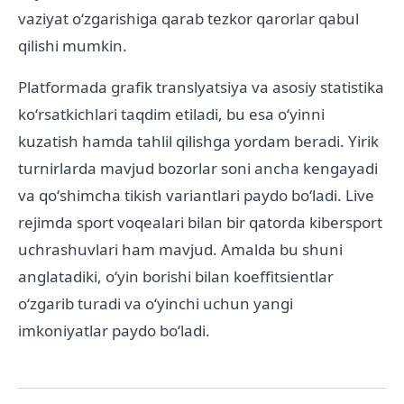
vaziyat oʻzgarishiga qarab tezkor qarorlar qabul
qilishi mumkin.
Platformada grafik translyatsiya va asosiy statistika
koʻrsatkichlari taqdim etiladi, bu esa oʻyinni
kuzatish hamda tahlil qilishga yordam beradi. Yirik
turnirlarda mavjud bozorlar soni ancha kengayadi
va qoʻshimcha tikish variantlari paydo boʻladi. Live
rejimda sport voqealari bilan bir qatorda kibersport
uchrashuvlari ham mavjud. Amalda bu shuni
anglatadiki, oʻyin borishi bilan koeffitsientlar
oʻzgarib turadi va oʻyinchi uchun yangi
imkoniyatlar paydo boʻladi.