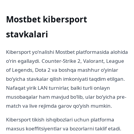
Mostbet kibersport
stavkalari
Kibersport yoʻnalishi Mostbet platformasida alohida
oʻrin egallaydi. Counter-Strike 2, Valorant, League
of Legends, Dota 2 va boshqa mashhur oʻyinlar
boʻyicha stavkalar qilish imkoniyati taqdim etilgan.
Nafaqat yirik LAN turnirlar, balki turli onlayn
musobaqalar ham mavjud boʻlib, ular boʻyicha pre-
match va live rejimda garov qoʻyish mumkin.
Kibersport tikish ishqibozlari uchun platforma
maxsus koeffitsiyentlar va bozorlarni taklif etadi.