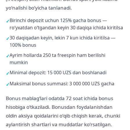
yoʻnalishi boʻyicha tanlanadi.
Birinchi depozit uchun 125% gacha bonus —
roʻyxatdan oʻtgandan keyin 30 daqiqa ichida kiritilsa
30 daqiqadan keyin, lekin 7 kun ichida kiritilsa —
100% bonus
Ayrim hollarda 250 ta freespin ham berilishi
mumkin
Minimal depozit: 15 000 UZS dan boshlanadi
Maksimal bonus summasi: 3 000 000 UZS gacha
Bonus mablagʻlari odatda 72 soat ichida bonus
hisobiga oʻtkaziladi. Bonusdan foydalanishdan
oldin aksiya qoidalarini oʻqib chiqish kerak, chunki
aylantirish shartlari va muddatlar koʻrsatilgan.