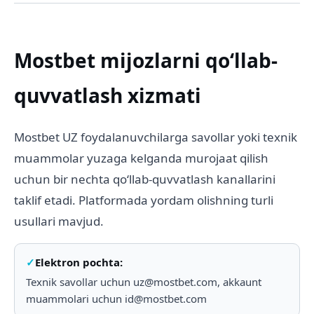
Mostbet mijozlarni qoʻllab-
quvvatlash xizmati
Mostbet UZ foydalanuvchilarga savollar yoki texnik
muammolar yuzaga kelganda murojaat qilish
uchun bir nechta qoʻllab-quvvatlash kanallarini
taklif etadi. Platformada yordam olishning turli
usullari mavjud.
Elektron pochta:
Texnik savollar uchun
uz@mostbet.com
, akkaunt
muammolari uchun
id@mostbet.com