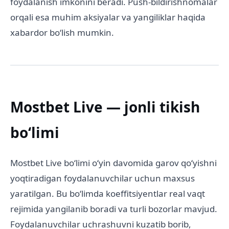
foydalanish imkonini beradi. Push-bildirishnomalar
orqali esa muhim aksiyalar va yangiliklar haqida
xabardor boʻlish mumkin.
Mostbet Live — jonli tikish
boʻlimi
Mostbet Live boʻlimi oʻyin davomida garov qoʻyishni
yoqtiradigan foydalanuvchilar uchun maxsus
yaratilgan. Bu boʻlimda koeffitsiyentlar real vaqt
rejimida yangilanib boradi va turli bozorlar mavjud.
Foydalanuvchilar uchrashuvni kuzatib borib,