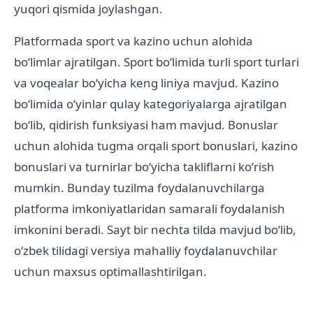
yuqori qismida joylashgan.
Platformada sport va kazino uchun alohida
boʻlimlar ajratilgan. Sport boʻlimida turli sport turlari
va voqealar boʻyicha keng liniya mavjud. Kazino
boʻlimida oʻyinlar qulay kategoriyalarga ajratilgan
boʻlib, qidirish funksiyasi ham mavjud. Bonuslar
uchun alohida tugma orqali sport bonuslari, kazino
bonuslari va turnirlar boʻyicha takliflarni koʻrish
mumkin. Bunday tuzilma foydalanuvchilarga
platforma imkoniyatlaridan samarali foydalanish
imkonini beradi. Sayt bir nechta tilda mavjud boʻlib,
oʻzbek tilidagi versiya mahalliy foydalanuvchilar
uchun maxsus optimallashtirilgan.