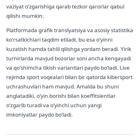
vaziyat oʻzgarishiga qarab tezkor qarorlar qabul
qilishi mumkin.
Platformada grafik translyatsiya va asosiy statistika
koʻrsatkichlari taqdim etiladi, bu esa oʻyinni
kuzatish hamda tahlil qilishga yordam beradi. Yirik
turnirlarda mavjud bozorlar soni ancha kengayadi
va qoʻshimcha tikish variantlari paydo boʻladi. Live
rejimda sport voqealari bilan bir qatorda kibersport
uchrashuvlari ham mavjud. Amalda bu shuni
anglatadiki, oʻyin borishi bilan koeffitsientlar
oʻzgarib turadi va oʻyinchi uchun yangi
imkoniyatlar paydo boʻladi.