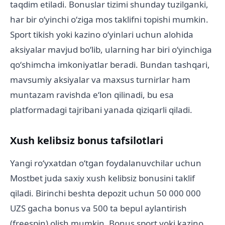
taqdim etiladi. Bonuslar tizimi shunday tuzilganki,
har bir oʻyinchi oʻziga mos taklifni topishi mumkin.
Sport tikish yoki kazino oʻyinlari uchun alohida
aksiyalar mavjud boʻlib, ularning har biri oʻyinchiga
qoʻshimcha imkoniyatlar beradi. Bundan tashqari,
mavsumiy aksiyalar va maxsus turnirlar ham
muntazam ravishda eʻlon qilinadi, bu esa
platformadagi tajribani yanada qiziqarli qiladi.
Xush kelibsiz bonus tafsilotlari
Yangi roʻyxatdan oʻtgan foydalanuvchilar uchun
Mostbet juda saxiy xush kelibsiz bonusini taklif
qiladi. Birinchi beshta depozit uchun 50 000 000
UZS gacha bonus va 500 ta bepul aylantirish
(freespin) olish mumkin. Bonus sport yoki kazino