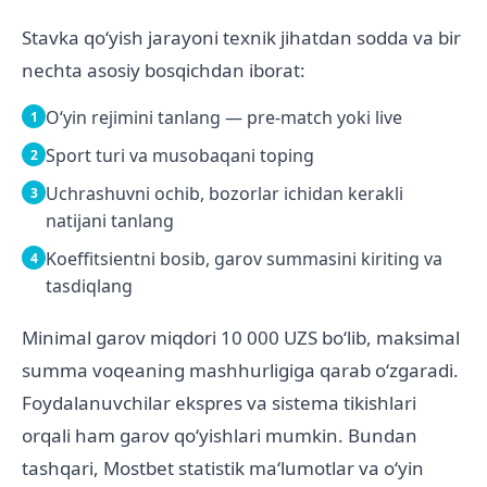
Stavka qoʻyish jarayoni texnik jihatdan sodda va bir
nechta asosiy bosqichdan iborat:
Oʻyin rejimini tanlang — pre-match yoki live
Sport turi va musobaqani toping
Uchrashuvni ochib, bozorlar ichidan kerakli
natijani tanlang
Koeffitsientni bosib, garov summasini kiriting va
tasdiqlang
Minimal garov miqdori 10 000 UZS boʻlib, maksimal
summa voqeaning mashhurligiga qarab oʻzgaradi.
Foydalanuvchilar ekspres va sistema tikishlari
orqali ham garov qoʻyishlari mumkin. Bundan
tashqari, Mostbet statistik maʻlumotlar va oʻyin