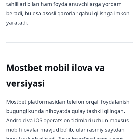
tahlillari bilan ham foydalanuvchilarga yordam
beradi, bu esa asosli qarorlar qabul qilishga imkon
yaratadi.
Mostbet mobil ilova va
versiyasi
Mostbet platformasidan telefon orqali foydalanish
bugungi kunda nihoyatda qulay tashkil qilingan.
Android va iOS operatsion tizimlari uchun maxsus
mobil ilovalar mavjud boʻlib, ular rasmiy saytdan
bepul yuklab olinadi. Ilova interfeysi asosiy sayt