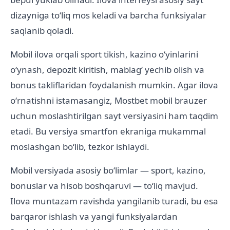
dizayniga toʻliq mos keladi va barcha funksiyalar
saqlanib qoladi.
Mobil ilova orqali sport tikish, kazino oʻyinlarini
oʻynash, depozit kiritish, mablagʻ yechib olish va
bonus takliflaridan foydalanish mumkin. Agar ilova
oʻrnatishni istamasangiz, Mostbet mobil brauzer
uchun moslashtirilgan sayt versiyasini ham taqdim
etadi. Bu versiya smartfon ekraniga mukammal
moslashgan boʻlib, tezkor ishlaydi.
Mobil versiyada asosiy boʻlimlar — sport, kazino,
bonuslar va hisob boshqaruvi — toʻliq mavjud.
Ilova muntazam ravishda yangilanib turadi, bu esa
barqaror ishlash va yangi funksiyalardan