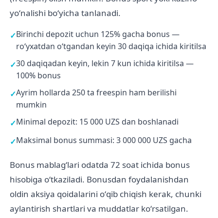
yoʻnalishi boʻyicha tanlanadi.
Birinchi depozit uchun 125% gacha bonus —
roʻyxatdan oʻtgandan keyin 30 daqiqa ichida kiritilsa
30 daqiqadan keyin, lekin 7 kun ichida kiritilsa —
100% bonus
Ayrim hollarda 250 ta freespin ham berilishi
mumkin
Minimal depozit: 15 000 UZS dan boshlanadi
Maksimal bonus summasi: 3 000 000 UZS gacha
Bonus mablagʻlari odatda 72 soat ichida bonus
hisobiga oʻtkaziladi. Bonusdan foydalanishdan
oldin aksiya qoidalarini oʻqib chiqish kerak, chunki
aylantirish shartlari va muddatlar koʻrsatilgan.