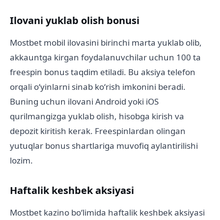
Ilovani yuklab olish bonusi
Mostbet mobil ilovasini birinchi marta yuklab olib,
akkauntga kirgan foydalanuvchilar uchun 100 ta
freespin bonus taqdim etiladi. Bu aksiya telefon
orqali oʻyinlarni sinab koʻrish imkonini beradi.
Buning uchun ilovani Android yoki iOS
qurilmangizga yuklab olish, hisobga kirish va
depozit kiritish kerak. Freespinlardan olingan
yutuqlar bonus shartlariga muvofiq aylantirilishi
lozim.
Haftalik keshbek aksiyasi
Mostbet kazino boʻlimida haftalik keshbek aksiyasi