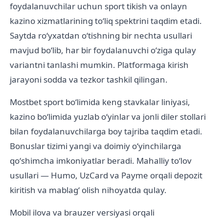
foydalanuvchilar uchun sport tikish va onlayn
kazino xizmatlarining toʻliq spektrini taqdim etadi.
Saytda roʻyxatdan oʻtishning bir nechta usullari
mavjud boʻlib, har bir foydalanuvchi oʻziga qulay
variantni tanlashi mumkin. Platformaga kirish
jarayoni sodda va tezkor tashkil qilingan.
Mostbet sport boʻlimida keng stavkalar liniyasi,
kazino boʻlimida yuzlab oʻyinlar va jonli diler stollari
bilan foydalanuvchilarga boy tajriba taqdim etadi.
Bonuslar tizimi yangi va doimiy oʻyinchilarga
qoʻshimcha imkoniyatlar beradi. Mahalliy toʻlov
usullari — Humo, UzCard va Payme orqali depozit
kiritish va mablagʻ olish nihoyatda qulay.
Mobil ilova va brauzer versiyasi orqali