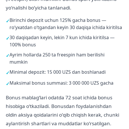
yoʻnalishi boʻyicha tanlanadi.
Birinchi depozit uchun 125% gacha bonus —
roʻyxatdan oʻtgandan keyin 30 daqiqa ichida kiritilsa
30 daqiqadan keyin, lekin 7 kun ichida kiritilsa —
100% bonus
Ayrim hollarda 250 ta freespin ham berilishi
mumkin
Minimal depozit: 15 000 UZS dan boshlanadi
Maksimal bonus summasi: 3 000 000 UZS gacha
Bonus mablagʻlari odatda 72 soat ichida bonus
hisobiga oʻtkaziladi. Bonusdan foydalanishdan
oldin aksiya qoidalarini oʻqib chiqish kerak, chunki
aylantirish shartlari va muddatlar koʻrsatilgan.