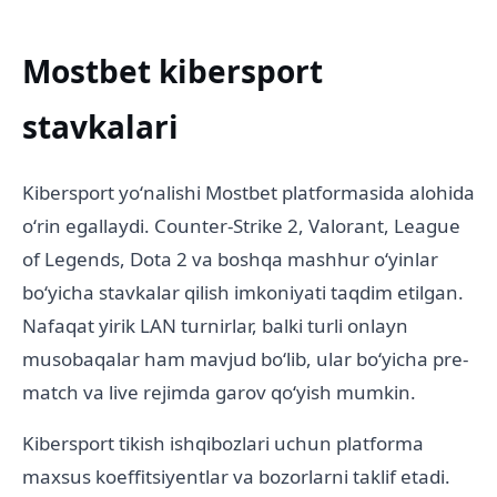
Mostbet kibersport
stavkalari
Kibersport yoʻnalishi Mostbet platformasida alohida
oʻrin egallaydi. Counter-Strike 2, Valorant, League
of Legends, Dota 2 va boshqa mashhur oʻyinlar
boʻyicha stavkalar qilish imkoniyati taqdim etilgan.
Nafaqat yirik LAN turnirlar, balki turli onlayn
musobaqalar ham mavjud boʻlib, ular boʻyicha pre-
match va live rejimda garov qoʻyish mumkin.
Kibersport tikish ishqibozlari uchun platforma
maxsus koeffitsiyentlar va bozorlarni taklif etadi.