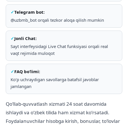
Telegram bot:
@uzbmb_bot orqali tezkor aloqa qilish mumkin
Jonli Chat:
Sayt interfeysidagi Live Chat funksiyasi orqali real
vaqt rejimida muloqot
FAQ boʻlimi:
Koʻp uchraydigan savollarga batafsil javoblar
jamlangan
Qoʻllab-quvvatlash xizmati 24 soat davomida
ishlaydi va oʻzbek tilida ham xizmat koʻrsatadi.
Foydalanuvchilar hisobga kirish, bonuslar, toʻlovlar