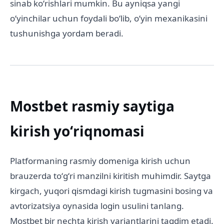
sinab koʻrishlari mumkin. Bu ayniqsa yangi
oʻyinchilar uchun foydali boʻlib, oʻyin mexanikasini
tushunishga yordam beradi.
Mostbet rasmiy saytiga
kirish yoʻriqnomasi
Platformaning rasmiy domeniga kirish uchun
brauzerda toʻgʻri manzilni kiritish muhimdir. Saytga
kirgach, yuqori qismdagi kirish tugmasini bosing va
avtorizatsiya oynasida login usulini tanlang.
Mostbet bir nechta kirish variantlarini taqdim etadi.