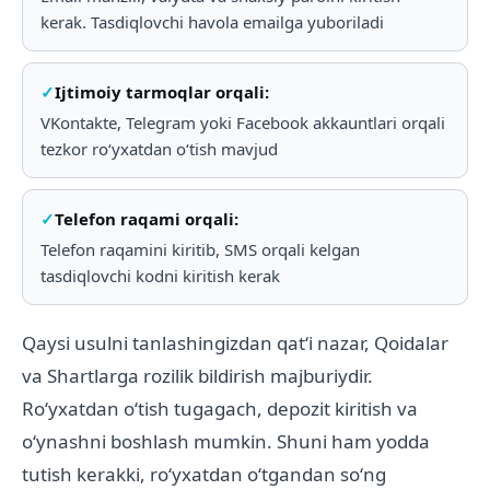
kerak. Tasdiqlovchi havola emailga yuboriladi
Ijtimoiy tarmoqlar orqali:
VKontakte, Telegram yoki Facebook akkauntlari orqali
tezkor roʻyxatdan oʻtish mavjud
Telefon raqami orqali:
Telefon raqamini kiritib, SMS orqali kelgan
tasdiqlovchi kodni kiritish kerak
Qaysi usulni tanlashingizdan qatʻi nazar, Qoidalar
va Shartlarga rozilik bildirish majburiydir.
Roʻyxatdan oʻtish tugagach, depozit kiritish va
oʻynashni boshlash mumkin. Shuni ham yodda
tutish kerakki, roʻyxatdan oʻtgandan soʻng