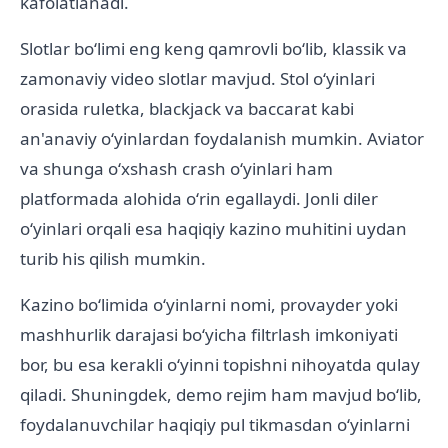
kafolatlanadi.
Slotlar boʻlimi eng keng qamrovli boʻlib, klassik va
zamonaviy video slotlar mavjud. Stol oʻyinlari
orasida ruletka, blackjack va baccarat kabi
an'anaviy oʻyinlardan foydalanish mumkin. Aviator
va shunga oʻxshash crash oʻyinlari ham
platformada alohida oʻrin egallaydi. Jonli diler
oʻyinlari orqali esa haqiqiy kazino muhitini uydan
turib his qilish mumkin.
Kazino boʻlimida oʻyinlarni nomi, provayder yoki
mashhurlik darajasi boʻyicha filtrlash imkoniyati
bor, bu esa kerakli oʻyinni topishni nihoyatda qulay
qiladi. Shuningdek, demo rejim ham mavjud boʻlib,
foydalanuvchilar haqiqiy pul tikmasdan oʻyinlarni