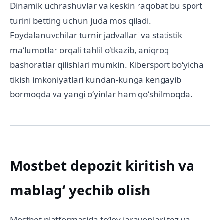
Dinamik uchrashuvlar va keskin raqobat bu sport
turini betting uchun juda mos qiladi.
Foydalanuvchilar turnir jadvallari va statistik
maʻlumotlar orqali tahlil oʻtkazib, aniqroq
bashoratlar qilishlari mumkin. Kibersport boʻyicha
tikish imkoniyatlari kundan-kunga kengayib
bormoqda va yangi oʻyinlar ham qoʻshilmoqda.
Mostbet depozit kiritish va
mablagʻ yechib olish
Mostbet platformasida toʻlov jarayonlari tez va