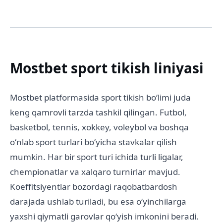
Mostbet sport tikish liniyasi
Mostbet platformasida sport tikish boʻlimi juda
keng qamrovli tarzda tashkil qilingan. Futbol,
basketbol, tennis, xokkey, voleybol va boshqa
oʻnlab sport turlari boʻyicha stavkalar qilish
mumkin. Har bir sport turi ichida turli ligalar,
chempionatlar va xalqaro turnirlar mavjud.
Koeffitsiyentlar bozordagi raqobatbardosh
darajada ushlab turiladi, bu esa oʻyinchilarga
yaxshi qiymatli garovlar qoʻyish imkonini beradi.