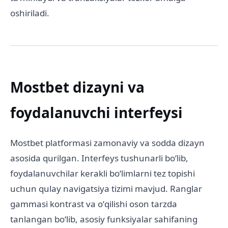
oshiriladi.
Mostbet dizayni va
foydalanuvchi interfeysi
Mostbet platformasi zamonaviy va sodda dizayn
asosida qurilgan. Interfeys tushunarli boʻlib,
foydalanuvchilar kerakli boʻlimlarni tez topishi
uchun qulay navigatsiya tizimi mavjud. Ranglar
gammasi kontrast va oʻqilishi oson tarzda
tanlangan boʻlib, asosiy funksiyalar sahifaning