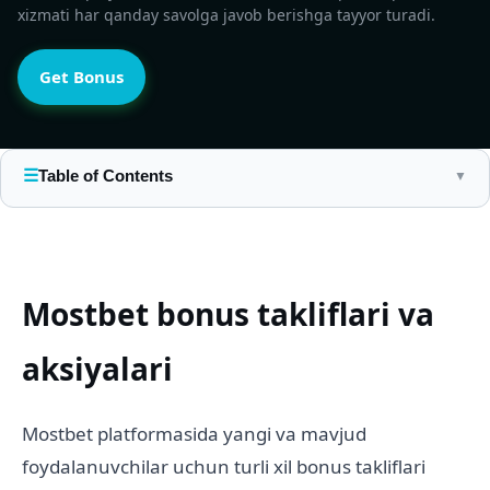
xizmati har qanday savolga javob berishga tayyor turadi.
Get Bonus
☰
Table of Contents
▼
Mostbet bonus takliflari va
aksiyalari
Mostbet platformasida yangi va mavjud
foydalanuvchilar uchun turli xil bonus takliflari