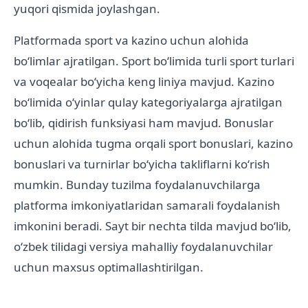
yuqori qismida joylashgan.
Platformada sport va kazino uchun alohida
boʻlimlar ajratilgan. Sport boʻlimida turli sport turlari
va voqealar boʻyicha keng liniya mavjud. Kazino
boʻlimida oʻyinlar qulay kategoriyalarga ajratilgan
boʻlib, qidirish funksiyasi ham mavjud. Bonuslar
uchun alohida tugma orqali sport bonuslari, kazino
bonuslari va turnirlar boʻyicha takliflarni koʻrish
mumkin. Bunday tuzilma foydalanuvchilarga
platforma imkoniyatlaridan samarali foydalanish
imkonini beradi. Sayt bir nechta tilda mavjud boʻlib,
oʻzbek tilidagi versiya mahalliy foydalanuvchilar
uchun maxsus optimallashtirilgan.