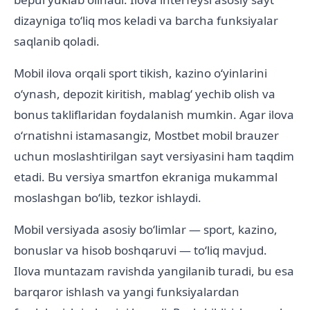
dizayniga toʻliq mos keladi va barcha funksiyalar
saqlanib qoladi.
Mobil ilova orqali sport tikish, kazino oʻyinlarini
oʻynash, depozit kiritish, mablagʻ yechib olish va
bonus takliflaridan foydalanish mumkin. Agar ilova
oʻrnatishni istamasangiz, Mostbet mobil brauzer
uchun moslashtirilgan sayt versiyasini ham taqdim
etadi. Bu versiya smartfon ekraniga mukammal
moslashgan boʻlib, tezkor ishlaydi.
Mobil versiyada asosiy boʻlimlar — sport, kazino,
bonuslar va hisob boshqaruvi — toʻliq mavjud.
Ilova muntazam ravishda yangilanib turadi, bu esa
barqaror ishlash va yangi funksiyalardan