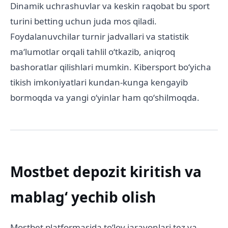
Dinamik uchrashuvlar va keskin raqobat bu sport
turini betting uchun juda mos qiladi.
Foydalanuvchilar turnir jadvallari va statistik
maʻlumotlar orqali tahlil oʻtkazib, aniqroq
bashoratlar qilishlari mumkin. Kibersport boʻyicha
tikish imkoniyatlari kundan-kunga kengayib
bormoqda va yangi oʻyinlar ham qoʻshilmoqda.
Mostbet depozit kiritish va
mablagʻ yechib olish
Mostbet platformasida toʻlov jarayonlari tez va