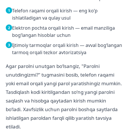
Telefon raqami orqali kirish — eng koʻp
ishlatiladigan va qulay usul
Elektron pochta orqali kirish — email manziliga
bogʻlangan hisoblar uchun
Ijtimoiy tarmoqlar orqali kirish — avval bogʻlangan
tarmoq orqali tezkor avtorizatsiya
Agar parolni unutgan boʻlsangiz, "Parolni
unutdingizmi?" tugmasini bosib, telefon raqami
yoki email orqali yangi parol yaratishingiz mumkin.
Tasdiqlash kodi kiritilgandan soʻng yangi parolni
saqlash va hisobga qaytadan kirish mumkin
boʻladi. Xavfsizlik uchun parolni boshqa saytlarda
ishlatilgan paroldan farqli qilib yaratish tavsiya
etiladi.