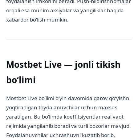
foydalanish imkonini beradi. Push-bildirishnomalar
orqali esa muhim aksiyalar va yangiliklar haqida
xabardor boʻlish mumkin.
Mostbet Live — jonli tikish
boʻlimi
Mostbet Live boʻlimi oʻyin davomida garov qoʻyishni
yoqtiradigan foydalanuvchilar uchun maxsus
yaratilgan. Bu boʻlimda koeffitsiyentlar real vaqt
rejimida yangilanib boradi va turli bozorlar mavjud.
Foydalanuvchilar uchrashuvni kuzatib borib,