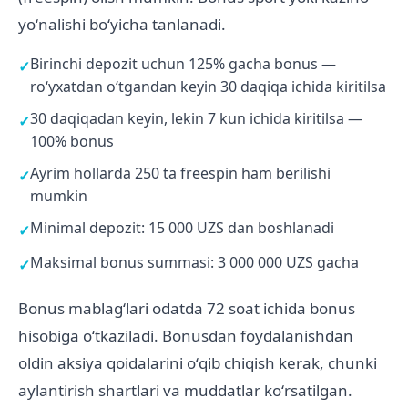
yoʻnalishi boʻyicha tanlanadi.
Birinchi depozit uchun 125% gacha bonus —
roʻyxatdan oʻtgandan keyin 30 daqiqa ichida kiritilsa
30 daqiqadan keyin, lekin 7 kun ichida kiritilsa —
100% bonus
Ayrim hollarda 250 ta freespin ham berilishi
mumkin
Minimal depozit: 15 000 UZS dan boshlanadi
Maksimal bonus summasi: 3 000 000 UZS gacha
Bonus mablagʻlari odatda 72 soat ichida bonus
hisobiga oʻtkaziladi. Bonusdan foydalanishdan
oldin aksiya qoidalarini oʻqib chiqish kerak, chunki
aylantirish shartlari va muddatlar koʻrsatilgan.