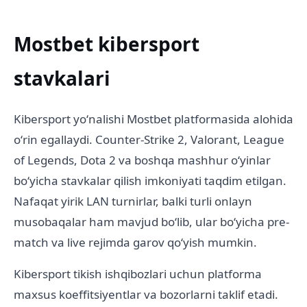
Mostbet kibersport
stavkalari
Kibersport yoʻnalishi Mostbet platformasida alohida
oʻrin egallaydi. Counter-Strike 2, Valorant, League
of Legends, Dota 2 va boshqa mashhur oʻyinlar
boʻyicha stavkalar qilish imkoniyati taqdim etilgan.
Nafaqat yirik LAN turnirlar, balki turli onlayn
musobaqalar ham mavjud boʻlib, ular boʻyicha pre-
match va live rejimda garov qoʻyish mumkin.
Kibersport tikish ishqibozlari uchun platforma
maxsus koeffitsiyentlar va bozorlarni taklif etadi.