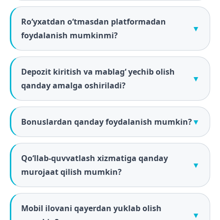
Roʻyxatdan oʻtmasdan platformadan
▼
foydalanish mumkinmi?
Depozit kiritish va mablagʻ yechib olish
▼
qanday amalga oshiriladi?
Bonuslardan qanday foydalanish mumkin?
▼
Qoʻllab-quvvatlash xizmatiga qanday
▼
murojaat qilish mumkin?
Mobil ilovani qayerdan yuklab olish
▼