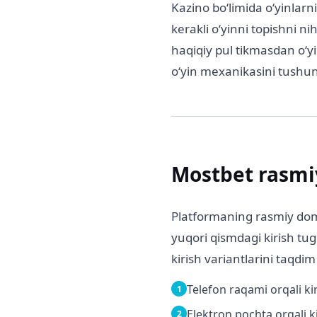
Kazino boʻlimida oʻyinlarn
kerakli oʻyinni topishni 
haqiqiy pul tikmasdan oʻyi
oʻyin mexanikasini tushu
Mostbet rasmiy
Platformaning rasmiy dome
yuqori qismdagi kirish tug
kirish variantlarini taqdim
Telefon raqami orqali ki
Elektron pochta orqali 