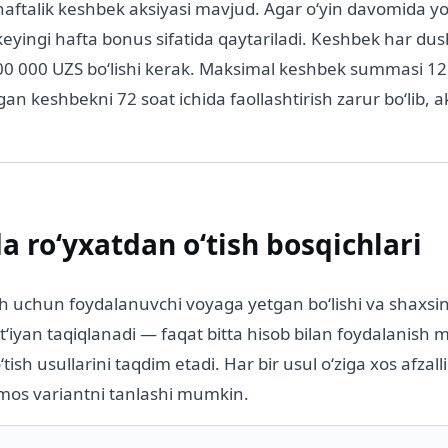
aftalik keshbek aksiyasi mavjud. Agar oʻyin davomida yoʻ
yingi hafta bonus sifatida qaytariladi. Keshbek har du
00 000 UZS boʻlishi kerak. Maksimal keshbek summasi 1
n keshbekni 72 soat ichida faollashtirish zarur boʻlib, a
a roʻyxatdan oʻtish bosqichlari
 uchun foydalanuvchi voyaga yetgan boʻlishi va shaxsini 
ʻiyan taqiqlanadi — faqat bitta hisob bilan foydalanish 
ish usullarini taqdim etadi. Har bir usul oʻziga xos afzalli
 mos variantni tanlashi mumkin.