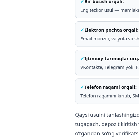
Bir bosish orqali:
Eng tezkor usul — mamlakatn
Elektron pochta orqali:
Email manzili, valyuta va sh
Ijtimoiy tarmoqlar orqa
VKontakte, Telegram yoki F
Telefon raqami orqali:
Telefon raqamini kiritib, SM
Qaysi usulni tanlashingizda
tugagach, depozit kiritis
oʻtgandan soʻng verifikats