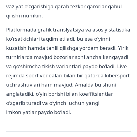
vaziyat oʻzgarishiga qarab tezkor qarorlar qabul
qilishi mumkin.
Platformada grafik translyatsiya va asosiy statistika
koʻrsatkichlari taqdim etiladi, bu esa oʻyinni
kuzatish hamda tahlil qilishga yordam beradi. Yirik
turnirlarda mavjud bozorlar soni ancha kengayadi
va qoʻshimcha tikish variantlari paydo boʻladi. Live
rejimda sport voqealari bilan bir qatorda kibersport
uchrashuvlari ham mavjud. Amalda bu shuni
anglatadiki, oʻyin borishi bilan koeffitsientlar
oʻzgarib turadi va oʻyinchi uchun yangi
imkoniyatlar paydo boʻladi.