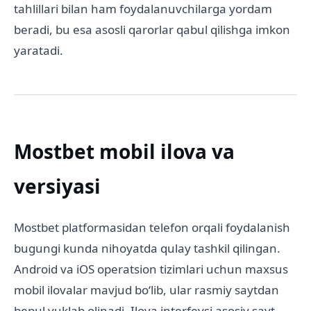
tahlillari bilan ham foydalanuvchilarga yordam
beradi, bu esa asosli qarorlar qabul qilishga imkon
yaratadi.
Mostbet mobil ilova va
versiyasi
Mostbet platformasidan telefon orqali foydalanish
bugungi kunda nihoyatda qulay tashkil qilingan.
Android va iOS operatsion tizimlari uchun maxsus
mobil ilovalar mavjud boʻlib, ular rasmiy saytdan
bepul yuklab olinadi. Ilova interfeysi asosiy sayt