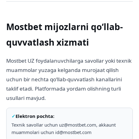
Mostbet mijozlarni qoʻllab-
quvvatlash xizmati
Mostbet UZ foydalanuvchilarga savollar yoki texnik
muammolar yuzaga kelganda murojaat qilish
uchun bir nechta qoʻllab-quvvatlash kanallarini
taklif etadi. Platformada yordam olishning turli
usullari mavjud.
Elektron pochta:
Texnik savollar uchun
uz@mostbet.com
, akkaunt
muammolari uchun
id@mostbet.com