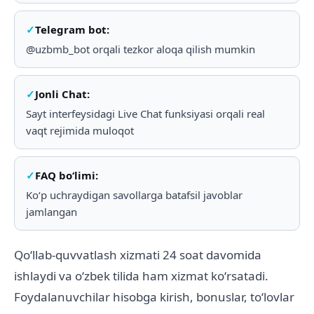
Telegram bot:
@uzbmb_bot orqali tezkor aloqa qilish mumkin
Jonli Chat:
Sayt interfeysidagi Live Chat funksiyasi orqali real
vaqt rejimida muloqot
FAQ boʻlimi:
Koʻp uchraydigan savollarga batafsil javoblar
jamlangan
Qoʻllab-quvvatlash xizmati 24 soat davomida
ishlaydi va oʻzbek tilida ham xizmat koʻrsatadi.
Foydalanuvchilar hisobga kirish, bonuslar, toʻlovlar