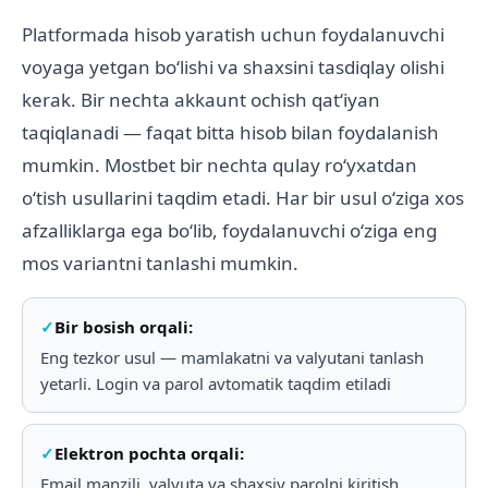
Platformada hisob yaratish uchun foydalanuvchi
voyaga yetgan boʻlishi va shaxsini tasdiqlay olishi
kerak. Bir nechta akkaunt ochish qatʻiyan
taqiqlanadi — faqat bitta hisob bilan foydalanish
mumkin. Mostbet bir nechta qulay roʻyxatdan
oʻtish usullarini taqdim etadi. Har bir usul oʻziga xos
afzalliklarga ega boʻlib, foydalanuvchi oʻziga eng
mos variantni tanlashi mumkin.
Bir bosish orqali:
Eng tezkor usul — mamlakatni va valyutani tanlash
yetarli. Login va parol avtomatik taqdim etiladi
Elektron pochta orqali:
Email manzili, valyuta va shaxsiy parolni kiritish