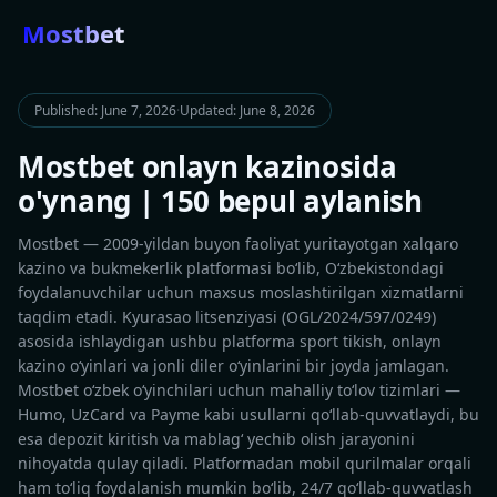
Mostbet
Published: June 7, 2026
·
Updated: June 8, 2026
Mostbet onlayn kazinosida
o'ynang | 150 bepul aylanish
Mostbet — 2009-yildan buyon faoliyat yuritayotgan xalqaro
kazino va bukmekerlik platformasi boʻlib, Oʻzbekistondagi
foydalanuvchilar uchun maxsus moslashtirilgan xizmatlarni
taqdim etadi. Kyurasao litsenziyasi (OGL/2024/597/0249)
asosida ishlaydigan ushbu platforma sport tikish, onlayn
kazino oʻyinlari va jonli diler oʻyinlarini bir joyda jamlagan.
Mostbet oʻzbek oʻyinchilari uchun mahalliy toʻlov tizimlari —
Humo, UzCard va Payme kabi usullarni qoʻllab-quvvatlaydi, bu
esa depozit kiritish va mablagʻ yechib olish jarayonini
nihoyatda qulay qiladi. Platformadan mobil qurilmalar orqali
ham toʻliq foydalanish mumkin boʻlib, 24/7 qoʻllab-quvvatlash