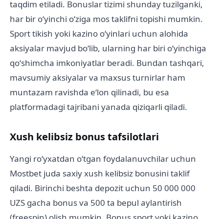
taqdim etiladi. Bonuslar tizimi shunday tuzilganki,
har bir oʻyinchi oʻziga mos taklifni topishi mumkin.
Sport tikish yoki kazino oʻyinlari uchun alohida
aksiyalar mavjud boʻlib, ularning har biri oʻyinchiga
qoʻshimcha imkoniyatlar beradi. Bundan tashqari,
mavsumiy aksiyalar va maxsus turnirlar ham
muntazam ravishda eʻlon qilinadi, bu esa
platformadagi tajribani yanada qiziqarli qiladi.
Xush kelibsiz bonus tafsilotlari
Yangi roʻyxatdan oʻtgan foydalanuvchilar uchun
Mostbet juda saxiy xush kelibsiz bonusini taklif
qiladi. Birinchi beshta depozit uchun 50 000 000
UZS gacha bonus va 500 ta bepul aylantirish
(freespin) olish mumkin. Bonus sport yoki kazino