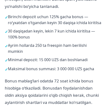
yoʻnalishi boʻyicha tanlanadi.
Birinchi depozit uchun 125% gacha bonus —
roʻyxatdan oʻtgandan keyin 30 daqiqa ichida kiritilsa
30 daqiqadan keyin, lekin 7 kun ichida kiritilsa —
100% bonus
Ayrim hollarda 250 ta freespin ham berilishi
mumkin
Minimal depozit: 15 000 UZS dan boshlanadi
Maksimal bonus summasi: 3 000 000 UZS gacha
Bonus mablagʻlari odatda 72 soat ichida bonus
hisobiga oʻtkaziladi. Bonusdan foydalanishdan
oldin aksiya qoidalarini oʻqib chiqish kerak, chunki
aylantirish shartlari va muddatlar koʻrsatilgan.