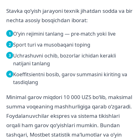
Stavka qoʻyish jarayoni texnik jihatdan sodda va bir
nechta asosiy bosqichdan iborat:
Oʻyin rejimini tanlang — pre-match yoki live
Sport turi va musobaqani toping
Uchrashuvni ochib, bozorlar ichidan kerakli
natijani tanlang
Koeffitsientni bosib, garov summasini kiriting va
tasdiqlang
Minimal garov miqdori 10 000 UZS boʻlib, maksimal
summa voqeaning mashhurligiga qarab oʻzgaradi.
Foydalanuvchilar ekspres va sistema tikishlari
orqali ham garov qoʻyishlari mumkin. Bundan
tashqari, Mostbet statistik maʻlumotlar va oʻyin