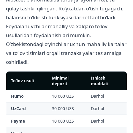
qulay tashkil qilingan. Roʻyxatdan oʻtish tugagach,
balansni toʻldirish funksiyasi darhol faol boʻladi.
Foydalanuvchilar mahalliy va xalqaro toʻlov
usullaridan foydalanishlari mumkin.
Oʻzbekistondagi oʻyinchilar uchun mahalliy kartalar
va toʻlov tizimlari orqali tranzaksiyalar tez amalga
oshiriladi.
Minimal
Ishlash
Toʻlov usuli
depozit
muddati
Humo
10 000 UZS
Darhol
UzCard
30 000 UZS
Darhol
Payme
10 000 UZS
Darhol