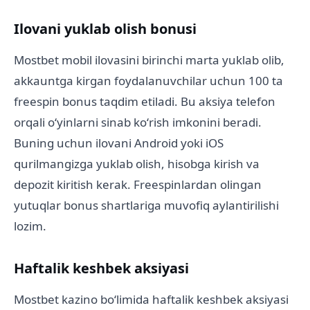
Ilovani yuklab olish bonusi
Mostbet mobil ilovasini birinchi marta yuklab olib,
akkauntga kirgan foydalanuvchilar uchun 100 ta
freespin bonus taqdim etiladi. Bu aksiya telefon
orqali oʻyinlarni sinab koʻrish imkonini beradi.
Buning uchun ilovani Android yoki iOS
qurilmangizga yuklab olish, hisobga kirish va
depozit kiritish kerak. Freespinlardan olingan
yutuqlar bonus shartlariga muvofiq aylantirilishi
lozim.
Haftalik keshbek aksiyasi
Mostbet kazino boʻlimida haftalik keshbek aksiyasi