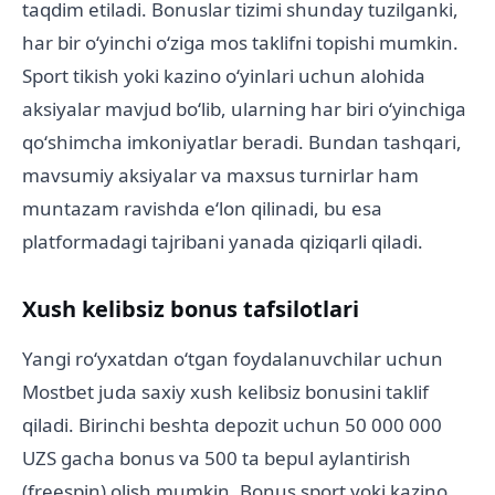
taqdim etiladi. Bonuslar tizimi shunday tuzilganki,
har bir oʻyinchi oʻziga mos taklifni topishi mumkin.
Sport tikish yoki kazino oʻyinlari uchun alohida
aksiyalar mavjud boʻlib, ularning har biri oʻyinchiga
qoʻshimcha imkoniyatlar beradi. Bundan tashqari,
mavsumiy aksiyalar va maxsus turnirlar ham
muntazam ravishda eʻlon qilinadi, bu esa
platformadagi tajribani yanada qiziqarli qiladi.
Xush kelibsiz bonus tafsilotlari
Yangi roʻyxatdan oʻtgan foydalanuvchilar uchun
Mostbet juda saxiy xush kelibsiz bonusini taklif
qiladi. Birinchi beshta depozit uchun 50 000 000
UZS gacha bonus va 500 ta bepul aylantirish
(freespin) olish mumkin. Bonus sport yoki kazino