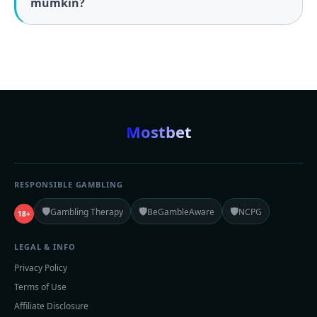
mumkin?
Mostbet
RESPONSIBLE GAMBLING
🛡️
🛡️
🛡️
Gambling Therapy
BeGambleAware
NCPG
18+
LEGAL & INFO
Privacy Policy
Terms of Use
Affiliate Disclosure