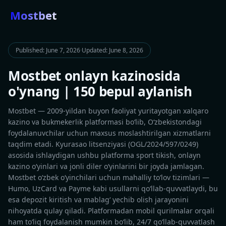
Mostbet
Published: June 7, 2026
·
Updated: June 8, 2026
Mostbet onlayn kazinosida
o'ynang | 150 bepul aylanish
Mostbet — 2009-yildan buyon faoliyat yuritayotgan xalqaro
kazino va bukmekerlik platformasi boʻlib, Oʻzbekistondagi
foydalanuvchilar uchun maxsus moslashtirilgan xizmatlarni
taqdim etadi. Kyurasao litsenziyasi (OGL/2024/597/0249)
asosida ishlaydigan ushbu platforma sport tikish, onlayn
kazino oʻyinlari va jonli diler oʻyinlarini bir joyda jamlagan.
Mostbet oʻzbek oʻyinchilari uchun mahalliy toʻlov tizimlari —
Humo, UzCard va Payme kabi usullarni qoʻllab-quvvatlaydi, bu
esa depozit kiritish va mablagʻ yechib olish jarayonini
nihoyatda qulay qiladi. Platformadan mobil qurilmalar orqali
ham toʻliq foydalanish mumkin boʻlib, 24/7 qoʻllab-quvvatlash