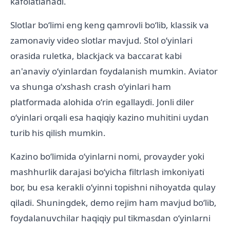
kafolatlanadi.
Slotlar boʻlimi eng keng qamrovli boʻlib, klassik va
zamonaviy video slotlar mavjud. Stol oʻyinlari
orasida ruletka, blackjack va baccarat kabi
an'anaviy oʻyinlardan foydalanish mumkin. Aviator
va shunga oʻxshash crash oʻyinlari ham
platformada alohida oʻrin egallaydi. Jonli diler
oʻyinlari orqali esa haqiqiy kazino muhitini uydan
turib his qilish mumkin.
Kazino boʻlimida oʻyinlarni nomi, provayder yoki
mashhurlik darajasi boʻyicha filtrlash imkoniyati
bor, bu esa kerakli oʻyinni topishni nihoyatda qulay
qiladi. Shuningdek, demo rejim ham mavjud boʻlib,
foydalanuvchilar haqiqiy pul tikmasdan oʻyinlarni