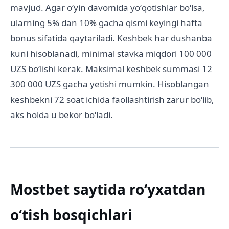
mavjud. Agar oʻyin davomida yoʻqotishlar boʻlsa,
ularning 5% dan 10% gacha qismi keyingi hafta
bonus sifatida qaytariladi. Keshbek har dushanba
kuni hisoblanadi, minimal stavka miqdori 100 000
UZS boʻlishi kerak. Maksimal keshbek summasi 12
300 000 UZS gacha yetishi mumkin. Hisoblangan
keshbekni 72 soat ichida faollashtirish zarur boʻlib,
aks holda u bekor boʻladi.
Mostbet saytida roʻyxatdan
oʻtish bosqichlari