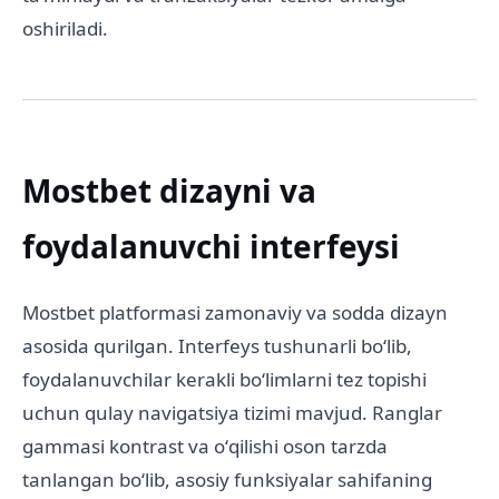
oshiriladi.
Mostbet dizayni va
foydalanuvchi interfeysi
Mostbet platformasi zamonaviy va sodda dizayn
asosida qurilgan. Interfeys tushunarli boʻlib,
foydalanuvchilar kerakli boʻlimlarni tez topishi
uchun qulay navigatsiya tizimi mavjud. Ranglar
gammasi kontrast va oʻqilishi oson tarzda
tanlangan boʻlib, asosiy funksiyalar sahifaning