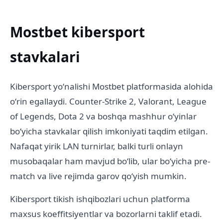
Mostbet kibersport
stavkalari
Kibersport yoʻnalishi Mostbet platformasida alohida
oʻrin egallaydi. Counter-Strike 2, Valorant, League
of Legends, Dota 2 va boshqa mashhur oʻyinlar
boʻyicha stavkalar qilish imkoniyati taqdim etilgan.
Nafaqat yirik LAN turnirlar, balki turli onlayn
musobaqalar ham mavjud boʻlib, ular boʻyicha pre-
match va live rejimda garov qoʻyish mumkin.
Kibersport tikish ishqibozlari uchun platforma
maxsus koeffitsiyentlar va bozorlarni taklif etadi.