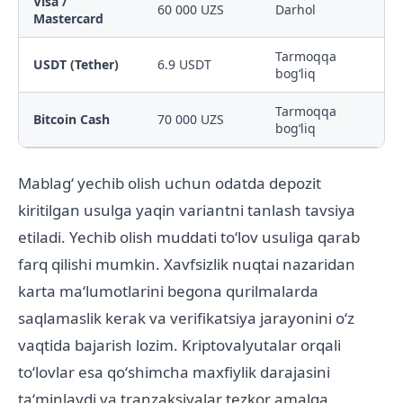
Visa /
60 000 UZS
Darhol
Mastercard
Tarmoqqa
USDT (Tether)
6.9 USDT
bogʻliq
Tarmoqqa
Bitcoin Cash
70 000 UZS
bogʻliq
Mablagʻ yechib olish uchun odatda depozit
kiritilgan usulga yaqin variantni tanlash tavsiya
etiladi. Yechib olish muddati toʻlov usuliga qarab
farq qilishi mumkin. Xavfsizlik nuqtai nazaridan
karta maʻlumotlarini begona qurilmalarda
saqlamaslik kerak va verifikatsiya jarayonini oʻz
vaqtida bajarish lozim. Kriptovalyutalar orqali
toʻlovlar esa qoʻshimcha maxfiylik darajasini
taʻminlaydi va tranzaksiyalar tezkor amalga