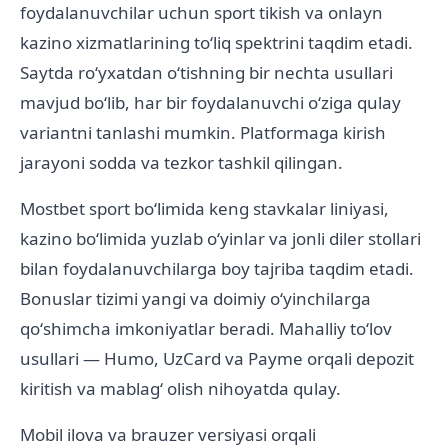
foydalanuvchilar uchun sport tikish va onlayn
kazino xizmatlarining toʻliq spektrini taqdim etadi.
Saytda roʻyxatdan oʻtishning bir nechta usullari
mavjud boʻlib, har bir foydalanuvchi oʻziga qulay
variantni tanlashi mumkin. Platformaga kirish
jarayoni sodda va tezkor tashkil qilingan.
Mostbet sport boʻlimida keng stavkalar liniyasi,
kazino boʻlimida yuzlab oʻyinlar va jonli diler stollari
bilan foydalanuvchilarga boy tajriba taqdim etadi.
Bonuslar tizimi yangi va doimiy oʻyinchilarga
qoʻshimcha imkoniyatlar beradi. Mahalliy toʻlov
usullari — Humo, UzCard va Payme orqali depozit
kiritish va mablagʻ olish nihoyatda qulay.
Mobil ilova va brauzer versiyasi orqali