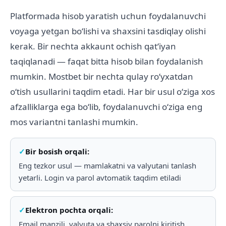
Platformada hisob yaratish uchun foydalanuvchi
voyaga yetgan boʻlishi va shaxsini tasdiqlay olishi
kerak. Bir nechta akkaunt ochish qatʻiyan
taqiqlanadi — faqat bitta hisob bilan foydalanish
mumkin. Mostbet bir nechta qulay roʻyxatdan
oʻtish usullarini taqdim etadi. Har bir usul oʻziga xos
afzalliklarga ega boʻlib, foydalanuvchi oʻziga eng
mos variantni tanlashi mumkin.
Bir bosish orqali:
Eng tezkor usul — mamlakatni va valyutani tanlash
yetarli. Login va parol avtomatik taqdim etiladi
Elektron pochta orqali:
Email manzili, valyuta va shaxsiy parolni kiritish