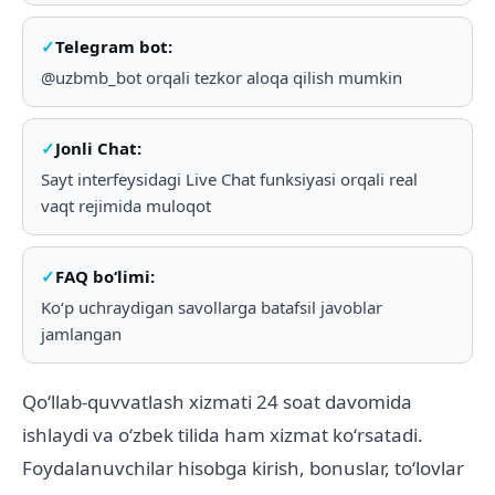
Telegram bot:
@uzbmb_bot orqali tezkor aloqa qilish mumkin
Jonli Chat:
Sayt interfeysidagi Live Chat funksiyasi orqali real
vaqt rejimida muloqot
FAQ boʻlimi:
Koʻp uchraydigan savollarga batafsil javoblar
jamlangan
Qoʻllab-quvvatlash xizmati 24 soat davomida
ishlaydi va oʻzbek tilida ham xizmat koʻrsatadi.
Foydalanuvchilar hisobga kirish, bonuslar, toʻlovlar