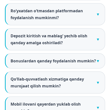
Roʻyxatdan oʻtmasdan platformadan
▼
foydalanish mumkinmi?
Depozit kiritish va mablagʻ yechib olish
▼
qanday amalga oshiriladi?
Bonuslardan qanday foydalanish mumkin?
▼
Qoʻllab-quvvatlash xizmatiga qanday
▼
murojaat qilish mumkin?
Mobil ilovani qayerdan yuklab olish
▼