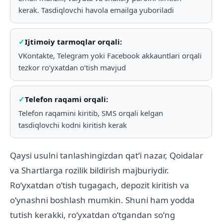
kerak. Tasdiqlovchi havola emailga yuboriladi
Ijtimoiy tarmoqlar orqali:
VKontakte, Telegram yoki Facebook akkauntlari orqali
tezkor roʻyxatdan oʻtish mavjud
Telefon raqami orqali:
Telefon raqamini kiritib, SMS orqali kelgan
tasdiqlovchi kodni kiritish kerak
Qaysi usulni tanlashingizdan qatʻi nazar, Qoidalar
va Shartlarga rozilik bildirish majburiydir.
Roʻyxatdan oʻtish tugagach, depozit kiritish va
oʻynashni boshlash mumkin. Shuni ham yodda
tutish kerakki, roʻyxatdan oʻtgandan soʻng