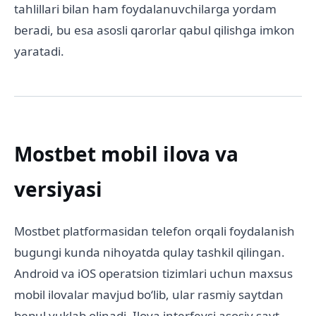
tahlillari bilan ham foydalanuvchilarga yordam
beradi, bu esa asosli qarorlar qabul qilishga imkon
yaratadi.
Mostbet mobil ilova va
versiyasi
Mostbet platformasidan telefon orqali foydalanish
bugungi kunda nihoyatda qulay tashkil qilingan.
Android va iOS operatsion tizimlari uchun maxsus
mobil ilovalar mavjud boʻlib, ular rasmiy saytdan
bepul yuklab olinadi. Ilova interfeysi asosiy sayt