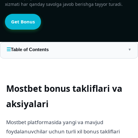
xizmati har qanday savolga javob berishga tayyor turadi.
Get Bonus
☰
Table of Contents
▼
Mostbet bonus takliflari va
aksiyalari
Mostbet platformasida yangi va mavjud
foydalanuvchilar uchun turli xil bonus takliflari