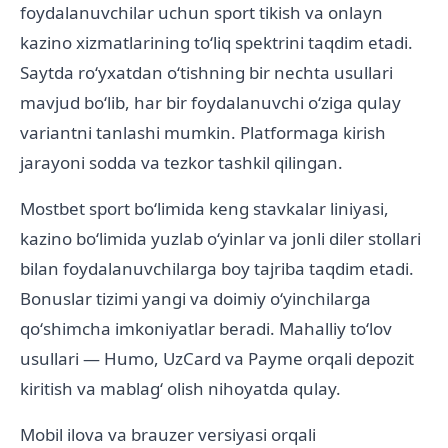
foydalanuvchilar uchun sport tikish va onlayn
kazino xizmatlarining toʻliq spektrini taqdim etadi.
Saytda roʻyxatdan oʻtishning bir nechta usullari
mavjud boʻlib, har bir foydalanuvchi oʻziga qulay
variantni tanlashi mumkin. Platformaga kirish
jarayoni sodda va tezkor tashkil qilingan.
Mostbet sport boʻlimida keng stavkalar liniyasi,
kazino boʻlimida yuzlab oʻyinlar va jonli diler stollari
bilan foydalanuvchilarga boy tajriba taqdim etadi.
Bonuslar tizimi yangi va doimiy oʻyinchilarga
qoʻshimcha imkoniyatlar beradi. Mahalliy toʻlov
usullari — Humo, UzCard va Payme orqali depozit
kiritish va mablagʻ olish nihoyatda qulay.
Mobil ilova va brauzer versiyasi orqali