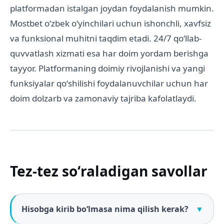
platformadan istalgan joydan foydalanish mumkin.
Mostbet oʻzbek oʻyinchilari uchun ishonchli, xavfsiz
va funksional muhitni taqdim etadi. 24/7 qoʻllab-
quvvatlash xizmati esa har doim yordam berishga
tayyor. Platformaning doimiy rivojlanishi va yangi
funksiyalar qoʻshilishi foydalanuvchilar uchun har
doim dolzarb va zamonaviy tajriba kafolatlaydi.
Tez-tez soʻraladigan savollar
Hisobga kirib boʻlmasa nima qilish kerak?
▼