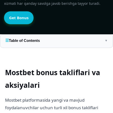
xizmati har qanday savolga javob berishga tayyor turadi.
Get Bonus
☰
Table of Contents
▼
Mostbet bonus takliflari va
aksiyalari
Mostbet platformasida yangi va mavjud
foydalanuvchilar uchun turli xil bonus takliflari