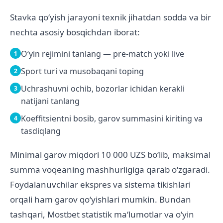
Stavka qoʻyish jarayoni texnik jihatdan sodda va bir
nechta asosiy bosqichdan iborat:
Oʻyin rejimini tanlang — pre-match yoki live
Sport turi va musobaqani toping
Uchrashuvni ochib, bozorlar ichidan kerakli
natijani tanlang
Koeffitsientni bosib, garov summasini kiriting va
tasdiqlang
Minimal garov miqdori 10 000 UZS boʻlib, maksimal
summa voqeaning mashhurligiga qarab oʻzgaradi.
Foydalanuvchilar ekspres va sistema tikishlari
orqali ham garov qoʻyishlari mumkin. Bundan
tashqari, Mostbet statistik maʻlumotlar va oʻyin