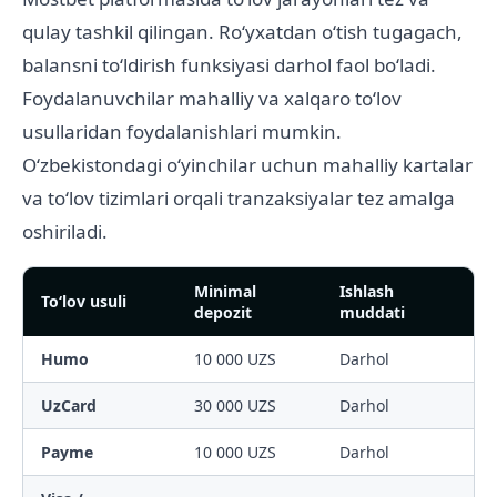
qulay tashkil qilingan. Roʻyxatdan oʻtish tugagach,
balansni toʻldirish funksiyasi darhol faol boʻladi.
Foydalanuvchilar mahalliy va xalqaro toʻlov
usullaridan foydalanishlari mumkin.
Oʻzbekistondagi oʻyinchilar uchun mahalliy kartalar
va toʻlov tizimlari orqali tranzaksiyalar tez amalga
oshiriladi.
Minimal
Ishlash
Toʻlov usuli
depozit
muddati
Humo
10 000 UZS
Darhol
UzCard
30 000 UZS
Darhol
Payme
10 000 UZS
Darhol