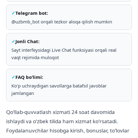
Telegram bot:
@uzbmb_bot orqali tezkor aloqa qilish mumkin
Jonli Chat:
Sayt interfeysidagi Live Chat funksiyasi orqali real
vaqt rejimida muloqot
FAQ boʻlimi:
Koʻp uchraydigan savollarga batafsil javoblar
jamlangan
Qoʻllab-quvvatlash xizmati 24 soat davomida
ishlaydi va oʻzbek tilida ham xizmat koʻrsatadi.
Foydalanuvchilar hisobga kirish, bonuslar, toʻlovlar