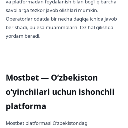
va platformadan foydalanish bilan bogʻliq barcha
savollarga tezkor javob olishlari mumkin.
Operatorlar odatda bir necha daqiqa ichida javob
berishadi, bu esa muammolarni tez hal qilishga
yordam beradi.
Mostbet — Oʻzbekiston
oʻyinchilari uchun ishonchli
platforma
Mostbet platformasi Oʻzbekistondagi