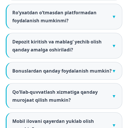
Roʻyxatdan oʻtmasdan platformadan
▼
foydalanish mumkinmi?
Depozit kiritish va mablagʻ yechib olish
▼
qanday amalga oshiriladi?
Bonuslardan qanday foydalanish mumkin?
▼
Qoʻllab-quvvatlash xizmatiga qanday
▼
murojaat qilish mumkin?
Mobil ilovani qayerdan yuklab olish
▼