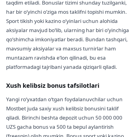
taqdim etiladi. Bonuslar tizimi shunday tuzilganki,
har bir oʻyinchi oʻziga mos taklifni topishi mumkin.
Sport tikish yoki kazino oʻyinlari uchun alohida
aksiyalar mavjud boʻlib, ularning har biri oʻyinchiga
qoʻshimcha imkoniyatlar beradi. Bundan tashqari,
mavsumiy aksiyalar va maxsus turnirlar ham
muntazam ravishda eʻlon qilinadi, bu esa
platformadagi tajribani yanada qiziqarli qiladi.
Xush kelibsiz bonus tafsilotlari
Yangi roʻyxatdan oʻtgan foydalanuvchilar uchun
Mostbet juda saxiy xush kelibsiz bonusini taklif
qiladi. Birinchi beshta depozit uchun 50 000 000
UZS gacha bonus va 500 ta bepul aylantirish
(freespin) olish mumkin. Bonus sport yoki kazino