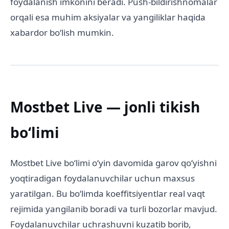
foydalanish imkonini beradi. Push-bildirishnomalar
orqali esa muhim aksiyalar va yangiliklar haqida
xabardor boʻlish mumkin.
Mostbet Live — jonli tikish
boʻlimi
Mostbet Live boʻlimi oʻyin davomida garov qoʻyishni
yoqtiradigan foydalanuvchilar uchun maxsus
yaratilgan. Bu boʻlimda koeffitsiyentlar real vaqt
rejimida yangilanib boradi va turli bozorlar mavjud.
Foydalanuvchilar uchrashuvni kuzatib borib,