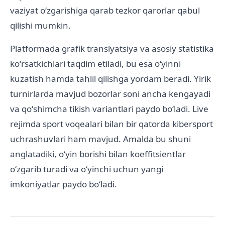
vaziyat oʻzgarishiga qarab tezkor qarorlar qabul
qilishi mumkin.
Platformada grafik translyatsiya va asosiy statistika
koʻrsatkichlari taqdim etiladi, bu esa oʻyinni
kuzatish hamda tahlil qilishga yordam beradi. Yirik
turnirlarda mavjud bozorlar soni ancha kengayadi
va qoʻshimcha tikish variantlari paydo boʻladi. Live
rejimda sport voqealari bilan bir qatorda kibersport
uchrashuvlari ham mavjud. Amalda bu shuni
anglatadiki, oʻyin borishi bilan koeffitsientlar
oʻzgarib turadi va oʻyinchi uchun yangi
imkoniyatlar paydo boʻladi.