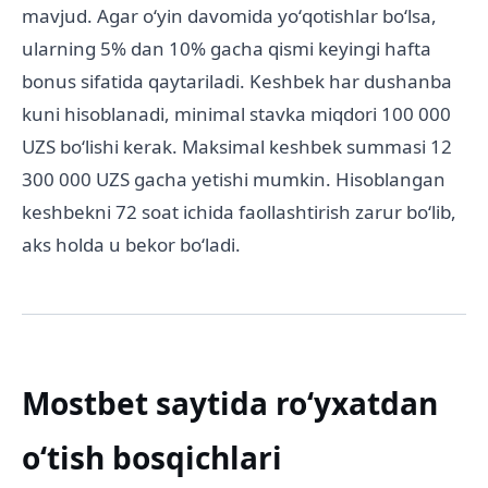
mavjud. Agar oʻyin davomida yoʻqotishlar boʻlsa,
ularning 5% dan 10% gacha qismi keyingi hafta
bonus sifatida qaytariladi. Keshbek har dushanba
kuni hisoblanadi, minimal stavka miqdori 100 000
UZS boʻlishi kerak. Maksimal keshbek summasi 12
300 000 UZS gacha yetishi mumkin. Hisoblangan
keshbekni 72 soat ichida faollashtirish zarur boʻlib,
aks holda u bekor boʻladi.
Mostbet saytida roʻyxatdan
oʻtish bosqichlari