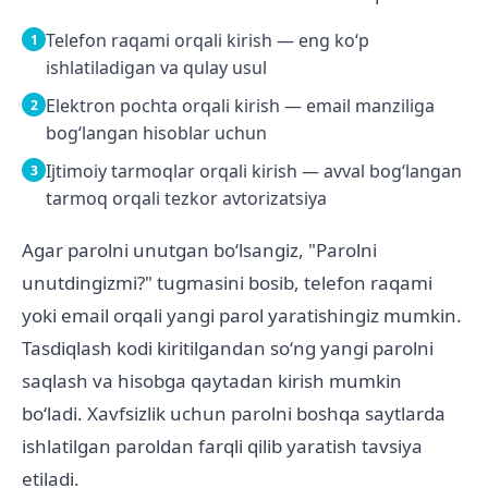
Telefon raqami orqali kirish — eng koʻp
ishlatiladigan va qulay usul
Elektron pochta orqali kirish — email manziliga
bogʻlangan hisoblar uchun
Ijtimoiy tarmoqlar orqali kirish — avval bogʻlangan
tarmoq orqali tezkor avtorizatsiya
Agar parolni unutgan boʻlsangiz, "Parolni
unutdingizmi?" tugmasini bosib, telefon raqami
yoki email orqali yangi parol yaratishingiz mumkin.
Tasdiqlash kodi kiritilgandan soʻng yangi parolni
saqlash va hisobga qaytadan kirish mumkin
boʻladi. Xavfsizlik uchun parolni boshqa saytlarda
ishlatilgan paroldan farqli qilib yaratish tavsiya
etiladi.